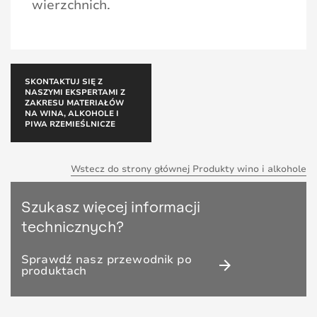
wierzchnich.
SKONTAKTUJ SIĘ Z
NASZYMI EKSPERTAMI Z
ZAKRESU MATERIAŁÓW
NA WINA, ALKOHOLE I
PIWA RZEMIEŚLNICZE
Wstecz do strony głównej Produkty wino i alkohole
Szukasz więcej informacji
technicznych?
Sprawdź nasz przewodnik po
arrow_forward
produktach