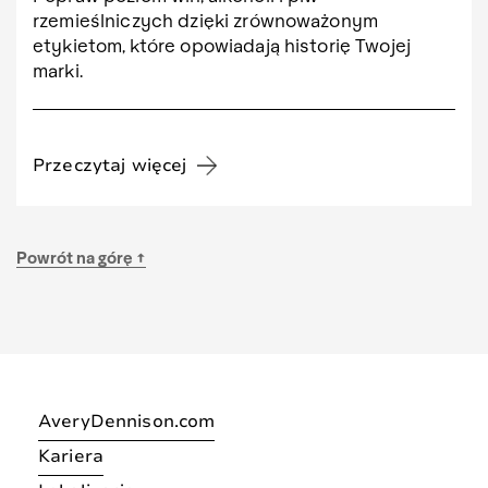
rzemieślniczych dzięki zrównoważonym
etykietom, które opowiadają historię Twojej
marki.
Przeczytaj więcej
Powrót na górę ↑
AveryDennison.com
Kariera