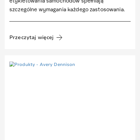
etykietowania samochodów spełniają
szczególne wymagania każdego zastosowania.
Przeczytaj więcej