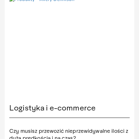
Logistyka i e-commerce
Czy musisz przewozić nieprzewidywalne ilości z
dużą prędkością i na czas?