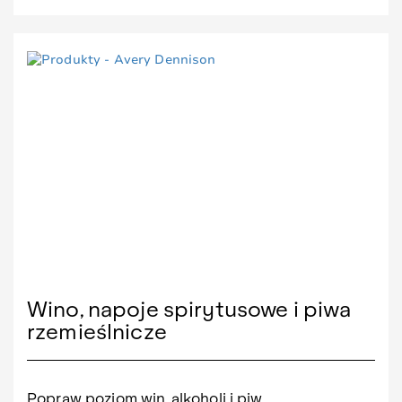
Wino, napoje spirytusowe i piwa
rzemieślnicze
Popraw poziom win, alkoholi i piw