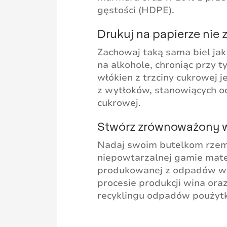
gęstości (HDPE).
Drukuj na papierze nie
Zachowaj taką sama biel jak
na alkohole, chroniąc przy 
włókien z trzciny cukrowej 
z wytłoków, stanowiących o
cukrowej.
Stwórz zrównoważony w
Nadaj swoim butelkom rzemi
niepowtarzalnej gamie mate
produkowanej z odpadów w
procesie produkcji wina ora
recyklingu odpadów poużyt