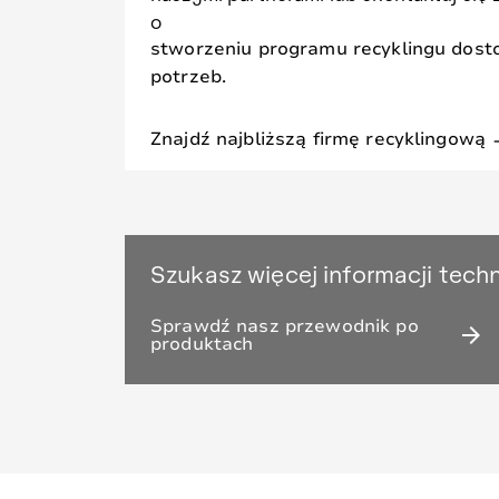
o
stworzeniu programu recyklingu dos
potrzeb.
Znajdź najbliższą firmę recyklingową
arrow
Szukasz więcej informacji tech
Sprawdź nasz przewodnik po
arrow_forward
produktach