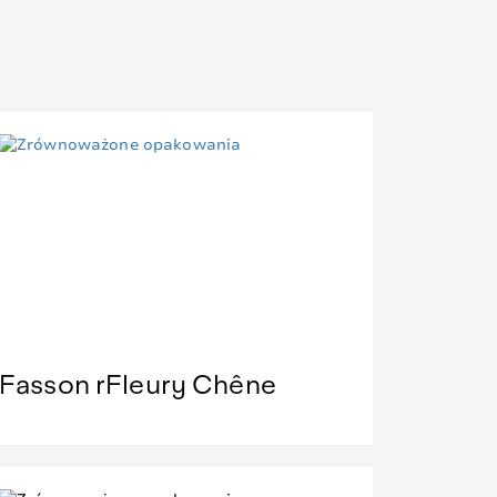
Fasson rFleury Chêne