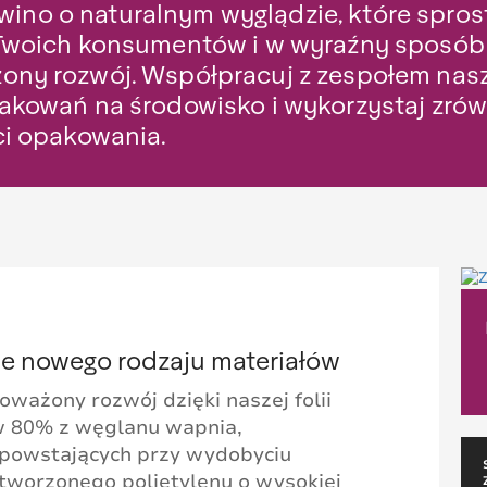
a wino o naturalnym wyglądzie, które spr
Twoich konsumentów i w wyraźny sposób
ny rozwój. Współpracuj z zespołem nas
akowań na środowisko i wykorzystaj zrów
ci opakowania.
e nowego rodzaju materiałów
ważony rozwój dzięki naszej folii
 80% z węglanu wapnia,
powstających przy wydobyciu
worzonego polietylenu o wysokiej