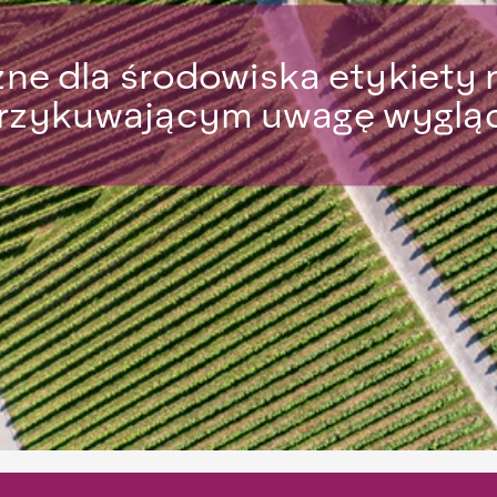
zne dla środowiska etykiety 
rzykuwającym uwagę wyglą