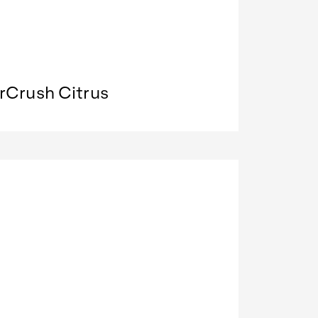
rCrush Citrus