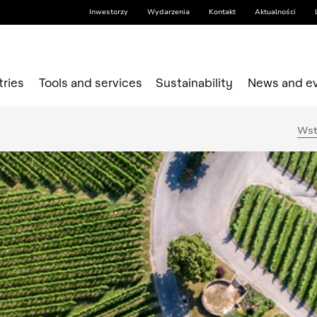
Inwestorzy
Wydarzenia
Kontakt
Aktualności
tries
Tools and services
Sustainability
News and e
Wst