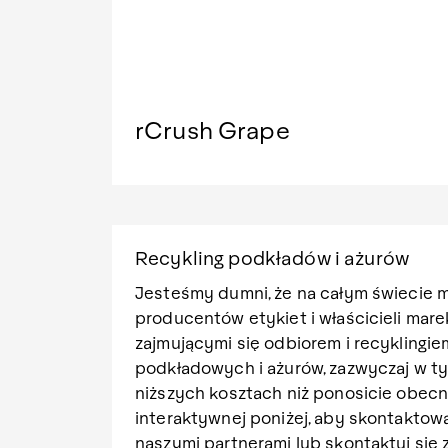
rCrush Grape
Recykling podkładów i ażurów
Jesteśmy dumni, że na całym świecie 
producentów etykiet i właścicieli mare
zajmującymi się odbiorem i recyklingi
podkładowych i ażurów, zazwyczaj w t
niższych kosztach niż ponosicie obecn
interaktywnej poniżej, aby skontaktow
naszymi partnerami lub skontaktuj się