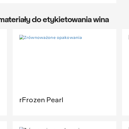
ateriały do etykietowania wina
rFrozen Pearl