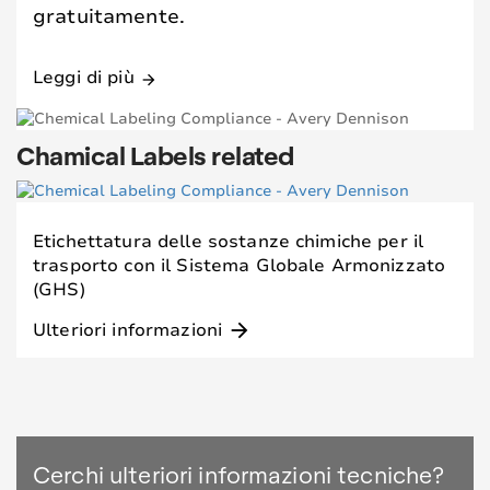
gratuitamente.
Leggi di più
arrow_forward
Chamical Labels related
Etichettatura delle sostanze chimiche per il
trasporto con il Sistema Globale Armonizzato
(GHS)
Ulteriori informazioni
arrow_forward
Cerchi ulteriori informazioni tecniche?