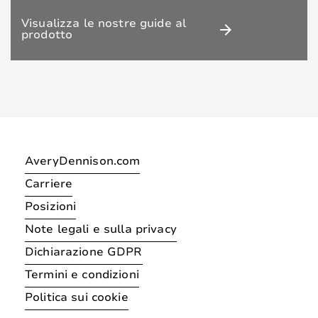
Visualizza le nostre guide al
arrow_forward
prodotto
AveryDennison.com
Carriere
Posizioni
Note legali e sulla privacy
Dichiarazione GDPR
Termini e condizioni
Politica sui cookie