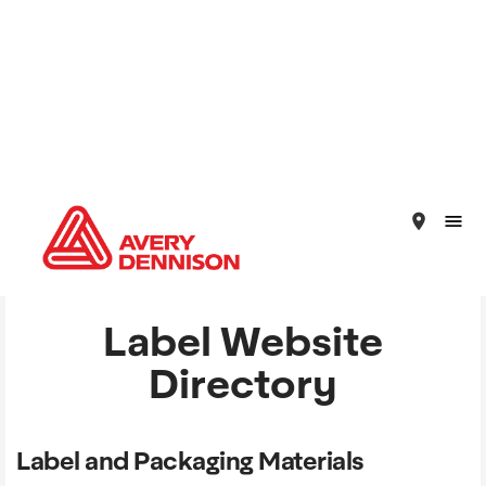
place
Label Website
Directory
Label and Packaging Materials