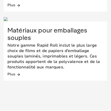
Plus
arrow_forward
Matériaux pour emballages
souples
Notre gamme Rapid Roll inclut le plus large
choix de films et de papiers d’emballage
souples laminés, imprimables et légers. Ces
produits apportent de la polyvalence et de la
fonctionnalité aux marques.
Plus
arrow_forward