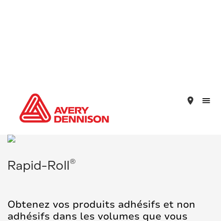
place
®
Rapid-Roll
Obtenez vos produits adhésifs et non
adhésifs dans les volumes que vous