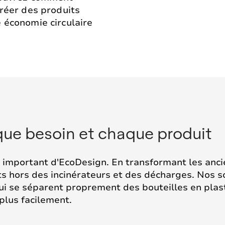
créer des produits
 économie circulaire
que besoin et chaque produit
t important d'EcoDesign. En transformant les anc
s hors des incinérateurs et des décharges. Nos s
qui se séparent proprement des bouteilles en pla
lus facilement.