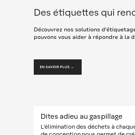
Des étiquettes qui re
Découvrez nos solutions d'étiquetag
pouvons vous aider à répondre à la 
EN SAVOIR PLUS →
Dites adieu au gaspillage
L’élimination des déchets à chaqu
de conception nous permet de crée