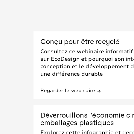
Conçu pour être recyclé
Consultez ce webinaire informatif
sur EcoDesign et pourquoi son int
conception et le développement d
une différence durable
Regarder le webinaire
arrow_forward
Déverrouillons l'économie cir
emballages plastiques
Explorez cette infographie et dé