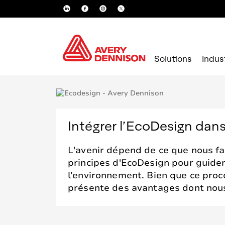
Solutions
Indus
Intégrer l’EcoDesign dan
L'avenir dépend de ce que nous fa
principes d'EcoDesign pour guide
l’environnement. Bien que ce proc
présente des avantages dont nous