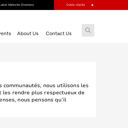
Label Website Directory
Outils clients
vents
About Us
Contact Us
os communautés, nous utilisons les
 les rendre plus respectueux de
enses, nous pensons qu’il