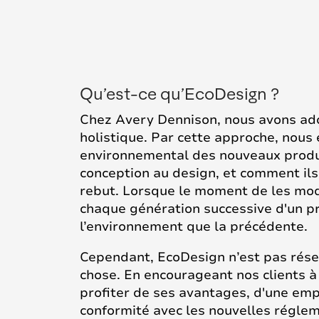
Qu’est-ce qu’EcoDesign ?
Chez Avery Dennison, nous avons a
holistique. Par cette approche, nous
environnemental des nouveaux produit
conception au design, et comment ils 
rebut. Lorsque le moment de les mode
chaque génération successive d'un pr
l’environnement que la précédente.
Cependant, EcoDesign n’est pas rése
chose. En encourageant nos clients à 
profiter de ses avantages, d'une emp
conformité avec les nouvelles réglem