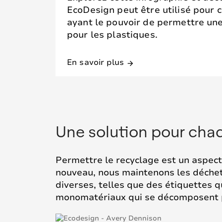
EcoDesign peut être utilisé pour 
ayant le pouvoir de permettre une
pour les plastiques.
En savoir plus
arrow_forward
Une solution pour cha
Permettre le recyclage est un aspec
nouveau, nous maintenons les déchet
diverses, telles que des étiquettes 
monomatériaux qui se décomposent p