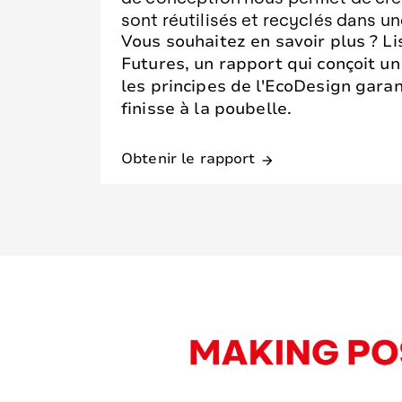
sont réutilisés et recyclés dans un
Vous souhaitez en savoir plus ? L
Futures, un rapport qui conçoit u
les principes de l'EcoDesign garan
finisse à la poubelle.
Obtenir le rapport
arrow_forward