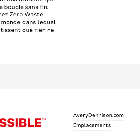
e boucle sans fin.
isez Zero Waste
n monde dans lequel
tissent que rien ne
AveryDennison.com
Emplacements