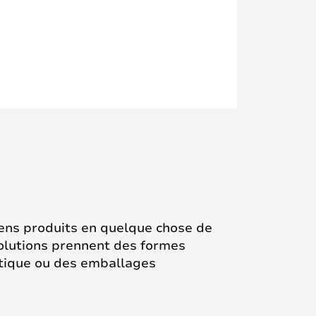
iens produits en quelque chose de
olutions prennent des formes
stique ou des emballages