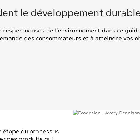
ndent le développement durable
e respectueuses de l’environnement dans ce gui
demande des consommateurs et à atteindre vos ob
e étape du processus
r des produits qui