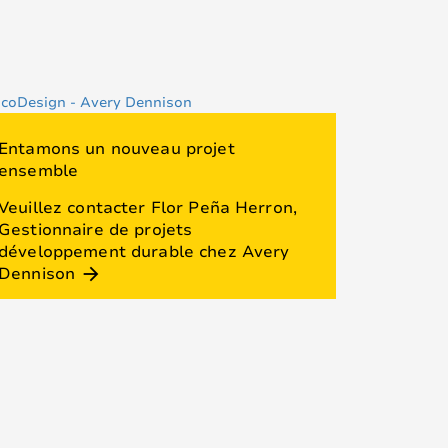
Entamons un nouveau projet
ensemble
Veuillez contacter Flor Peña Herron,
Gestionnaire de projets
développement durable chez Avery
Dennison
arrow_forward