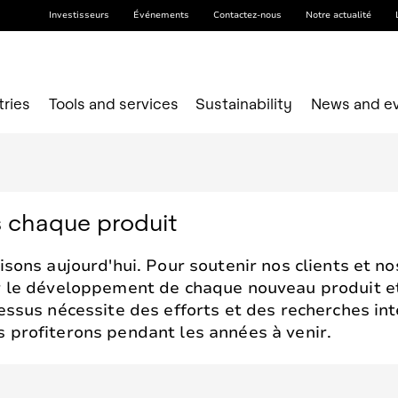
Investisseurs
Événements
Contactez-nous
Notre actualité
tries
Tools and services
Sustainability
News and e
s chaque produit
isons aujourd'hui. Pour soutenir nos clients et n
r le développement de chaque nouveau produit et
essus nécessite des efforts et des recherches int
 profiterons pendant les années à venir.