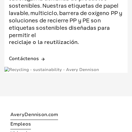
sostenibles. Nuestras etiquetas de papel
lavable, multiciclo, barrera de oxígeno PP y
soluciones de recierre PP y PE son
etiquetas sostenibles diseñadas para
permitir el
reciclaje o la reutilización.
Contáctenos
arrow_forward
AveryDennison.com
Empleos