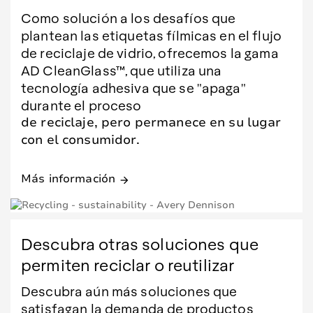
Como solución a los desafíos que
plantean las etiquetas fílmicas en el flujo
de reciclaje de vidrio, ofrecemos la gama
AD CleanGlass™, que utiliza una
tecnología adhesiva que se "apaga"
durante el proceso
de reciclaje, pero permanece en su lugar
con el consumidor.
Más información
arrow_forward
Descubra otras soluciones que
permiten reciclar o reutilizar
Descubra aún más soluciones que
satisfagan la demanda de productos