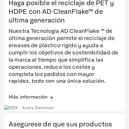
Haga posible el reciclaje de PET y
HDPE con AD CleanFlake™ de
última generación
Nuestra Tecnología AD CleanFlake ™ de
última generación permite el reciclaje de
envases de plástico rígido y ayuda a
cumplir los objetivos de sostenibilidad de
la marca al tiempo que simplifica las
operaciones, reduce los costes y
completa los pedidos con mayor
rapidez, todo con una única solución.
Más información
arrow_forward
Asegúrese de que sus productos