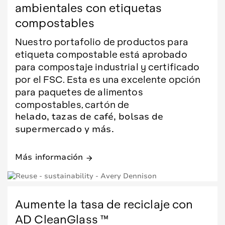
ambientales con etiquetas
compostables
Nuestro portafolio de productos para
etiqueta compostable está aprobado
para compostaje industrial y certificado
por el FSC. Esta es una excelente opción
para paquetes de alimentos
compostables, cartón de
helado, tazas de café, bolsas de
supermercado y más.
Más información
arrow_forward
Aumente la tasa de reciclaje con
AD CleanGlass ™