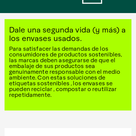
Dale una segunda vida (y más) a
los envases usados.
Para satisfacer las demandas de los
consumidores de productos sostenibles,
las marcas deben asegurarse de que el
embalaje de sus productos sea
genuinamente responsable con el medio
ambiente. Con estas soluciones de
etiquetas sostenibles , los envases se
pueden reciclar , compostar o reutilizar
repetidamente.