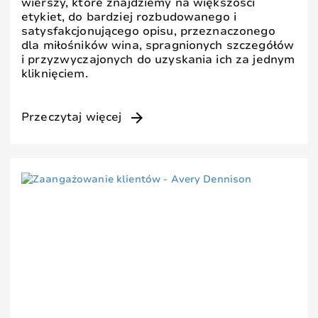
wierszy, które znajdziemy na większości
etykiet, do bardziej rozbudowanego i
satysfakcjonującego opisu, przeznaczonego
dla miłośników wina, spragnionych szczegółów
i przyzwyczajonych do uzyskania ich za jednym
kliknięciem.
arrow_forward
Przeczytaj więcej