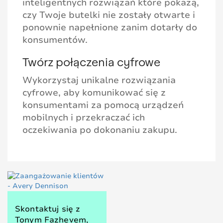
inteligentnych rozwiązań które pokażą,
czy Twoje butelki nie zostały otwarte i
ponownie napełnione zanim dotarły do
konsumentów.
Twórz połączenia cyfrowe
Wykorzystaj unikalne rozwiązania
cyfrowe, aby komunikować się z
konsumentami za pomocą urządzeń
mobilnych i przekraczać ich
oczekiwania po dokonaniu zakupu.
Skontaktuj się z
Tonym Fazhevem,