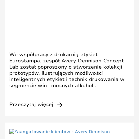
We współpracy z drukarnią etykiet
Eurostampa, zespół Avery Dennison Concept
Lab został poproszony o stworzenie kolekcji
prototypów, ilustrujących możliwości
inteligentnych etykiet i technik drukowania w
segmencie win i mocnych alkoholi.
arrow_forward
Przeczytaj więcej