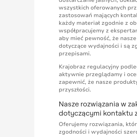
wszystkich oferowanych prz
zastosowań mających kontak
każdy materiał zgodnie z ob
współpracujemy z eksperta
aby mieć pewność, że nasze
dotyczące wydajności i są 
przepisami.
Krajobraz regulacyjny podl
aktywnie przeglądamy i oce
zapewnić, że nasze produkty
przyszłości.
Nasze rozwiązania w za
dotyczącymi kontaktu 
Oferujemy rozwiązania, któ
zgodności i wydajności sze