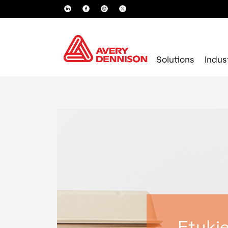
Solutions
Indus
Etyki