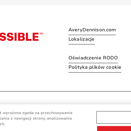
AveryDennison.com
Lokalizacje
Oświadczenie RODO
Polityka plików cookie
© 2026 Avery Dennison Corpo
jest wyrażona zgoda na przechowywanie
ania z nawigacji strony, analizowania
ch.