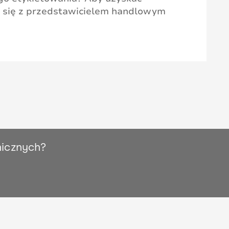
uj się z przedstawicielem handlowym
nicznych?