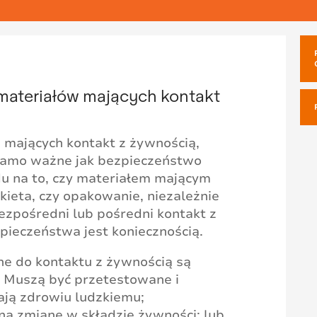
ateriałów mających kontakt
mających kontakt z żywnością,
ak samo ważne jak bezpieczeństwo
u na to, czy materiałem mającym
kieta, czy opakowanie, niezależnie
ezpośredni lub pośredni kontakt z
pieczeństwa jest koniecznością.
e do kontaktu z żywnością są
. Muszą być przetestowane i
ają zdrowiu ludzkiemu;
ą zmianę w składzie żywności; lub