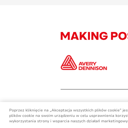
Poprzez kliknięcie na „Akceptacja wszystkich plików cookie” 
plików cookie na swoim urządzeniu w celu usprawnienia korzyst
wykorzystania strony i wsparcia naszych działań marketingowy