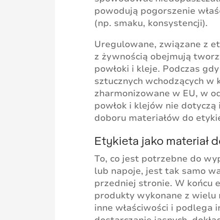
powodują pogorszenie właś
(np. smaku, konsystencji).
Uregulowane, związane z et
z żywnością obejmują tworzy
powłoki i kleje. Podczas gd
sztucznych wchodzących w k
zharmonizowane w EU, w odn
powłok i klejów nie dotyczą
doboru materiałów do etyki
Etykieta jako materiał 
To, co jest potrzebne do w
lub napoje, jest tak samo wa
przedniej stronie. W końcu
produkty wykonane z wielu 
inne właściwości i podlega
dostarczanie jasnych, dokład