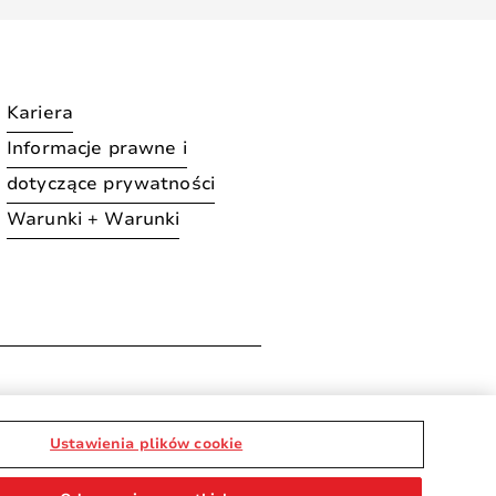
Kariera
Informacje prawne i
dotyczące prywatności
Warunki + Warunki
ration
Ustawienia plików cookie