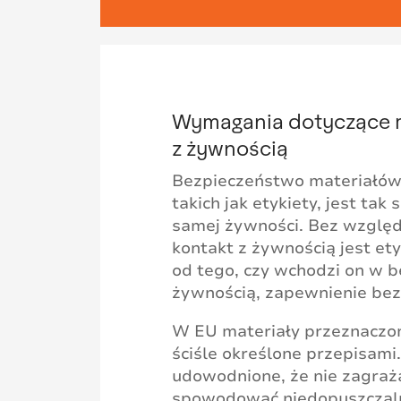
Wymagania dotyczące m
z żywnością
Bezpieczeństwo materiałów 
takich jak etykiety, jest t
samej żywności. Bez względ
kontakt z żywnością jest ety
od tego, czy wchodzi on w b
żywnością, zapewnienie bez
W EU materiały przeznaczon
ściśle określone przepisami
udowodnione, że nie zagraż
spowodować niedopuszczaln