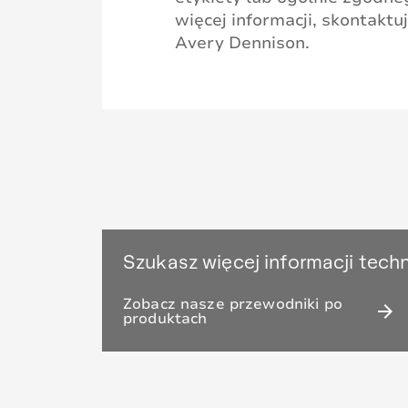
więcej informacji, skontakt
Avery Dennison.
Szukasz więcej informacji tech
Zobacz nasze przewodniki po
arrow_forward
produktach