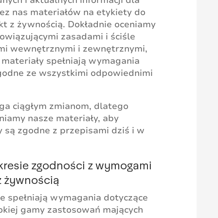
ez nas materiałów na etykiety do
t z żywnością. Dokładnie oceniamy
owiązującymi zasadami i ściśle
mi wewnętrznymi i zewnętrznymi,
 materiały spełniają wymagania
zgodne ze wszystkimi odpowiednimi
ega ciągłym zmianom, dlatego
niamy nasze materiały, aby
 są zgodne z przepisami dziś i w
kresie zgodności z wymogami
z żywnością
re spełniają wymagania dotyczące
rokiej gamy zastosowań mających