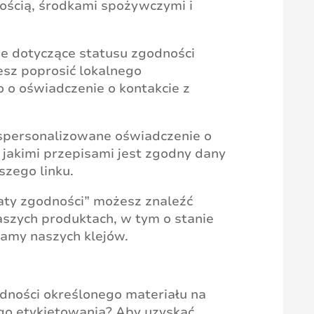
ością, środkami spożywczymi i
je dotyczące statusu zgodności
esz poprosić lokalnego
 o oświadczenie o kontakcie z
spersonalizowane oświadczenie o
z jakimi przepisami jest zgodny dany
szego linku.
katy zgodności” możesz znaleźć
aszych produktach, w tym o stanie
gamy naszych klejów.
dności określonego materiału na
ego etykietowania? Aby uzyskać