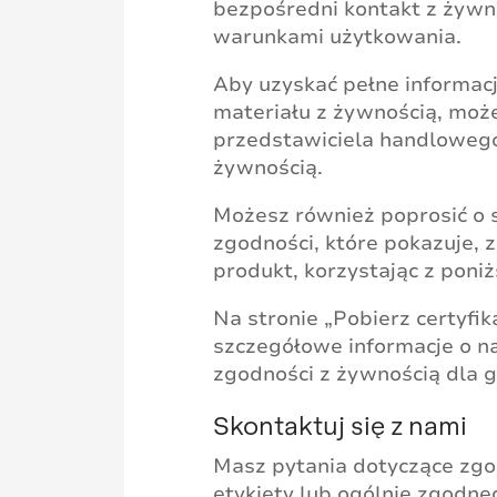
bezpośredni kontakt z żywn
warunkami użytkowania.
Aby uzyskać pełne informac
materiału z żywnością, moż
przedstawiciela handlowego
żywnością.
Możesz również poprosić o 
zgodności, które pokazuje, 
produkt, korzystając z poniż
Na stronie „Pobierz certyfi
szczegółowe informacje o n
zgodności z żywnością dla 
Skontaktuj się z nami
Masz pytania dotyczące zgo
etykiety lub ogólnie zgodn