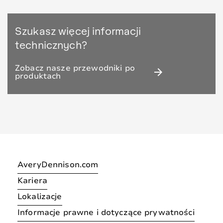
Szukasz więcej informacji
technicznych?
Zobacz nasze przewodniki po
arrow_forward
produktach
AveryDennison.com
Kariera
Lokalizacje
Informacje prawne i dotyczące prywatności