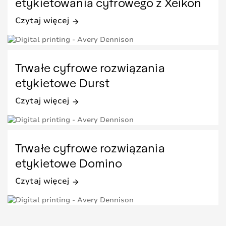
etykietowania cyfrowego z Xeikon
Czytaj więcej
arrow_forward
Trwałe cyfrowe rozwiązania
etykietowe Durst
Czytaj więcej
arrow_forward
Trwałe cyfrowe rozwiązania
etykietowe Domino
Czytaj więcej
arrow_forward