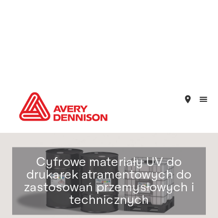
place
Cyfrowe materiały UV do
drukarek atramentowych do
zastosowań przemysłowych i
technicznych