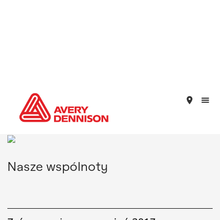
place
Nasze wspólnoty