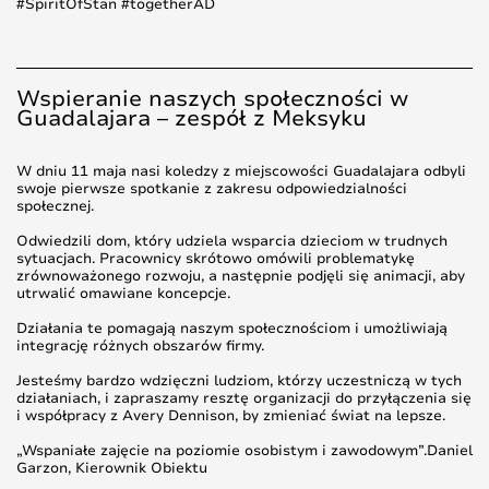
#SpiritOfStan #togetherAD
Wspieranie naszych społeczności w
Guadalajara – zespół z Meksyku
W dniu 11 maja nasi koledzy z miejscowości Guadalajara odbyli
swoje pierwsze spotkanie z zakresu odpowiedzialności
społecznej.
Odwiedzili dom, który udziela wsparcia dzieciom w trudnych
sytuacjach. Pracownicy skrótowo omówili problematykę
zrównoważonego rozwoju, a następnie podjęli się animacji, aby
utrwalić omawiane koncepcje.
Działania te pomagają naszym społecznościom i umożliwiają
integrację różnych obszarów firmy.
Jesteśmy bardzo wdzięczni ludziom, którzy uczestniczą w tych
działaniach, i zapraszamy resztę organizacji do przyłączenia się
i współpracy z Avery Dennison, by zmieniać świat na lepsze.
„Wspaniałe zajęcie na poziomie osobistym i zawodowym”.Daniel
Garzon, Kierownik Obiektu