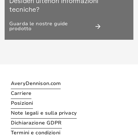
Desideri ulteriori informazioni
tecniche?
Guarda le nostre guide
arrow_forward
prodotto
AveryDennison.com
Carriere
Posizioni
Note legali e sulla privacy
Dichiarazione GDPR
Termini e condizioni