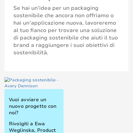
Se hai un’idea per un packaging
sostenibile che ancora non offriamo o
hai un’applicazione nuova, lavoreremo
al tuo fianco per trovare una soluzione
di packaging sostenibile che aiuti il tuo
brand a raggiungere i suoi obiettivi di
sostenibilità.
Vuoi avviare un
nuovo progetto con
noi?
Rivolgiti a Ewa
Weglinska, Product