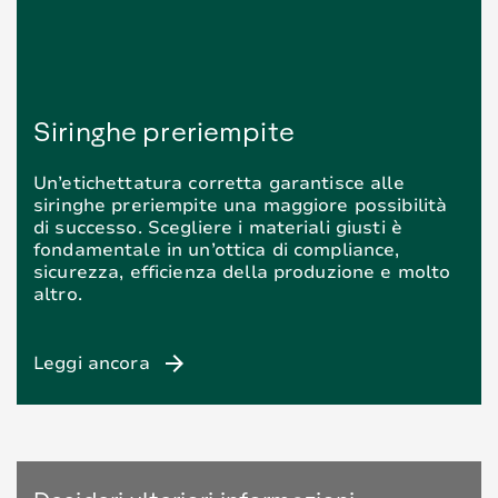
Siringhe preriempite
Un’etichettatura corretta garantisce alle
siringhe preriempite una maggiore possibilità
di successo. Scegliere i materiali giusti è
fondamentale in un’ottica di compliance,
sicurezza, efficienza della produzione e molto
altro.
arrow_forward
Leggi ancora