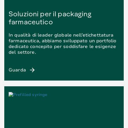
Soluzioni per il packaging
farmaceutico
In qualità di leader globale nell’etichettatura
farmaceutica, abbiamo sviluppato un portfolio
dedicato concepito per soddisfare le esigenze
del settore.
arrow_forward
Guarda