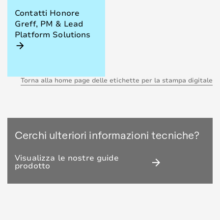
Contatti Honore
Greff, PM & Lead
Platform Solutions
arrow_forward
Torna alla home page delle etichette per la stampa digitale
Cerchi ulteriori informazioni tecniche?
Visualizza le nostre guide
arrow_forward
prodotto