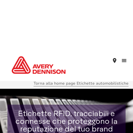
place
Torna alla home page Etichette automobilistiche
Etichette RFID, tracciabili e
connesse che proteggono la
reputazione del tuo brand