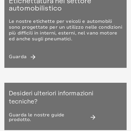
Etichettatura nel settore
Le nostre etichette per veicoli e automobili
sono progettate per un utilizzo nelle condizioni
più difficili in interni, esterni, nel vano motore
ed anche sugli pneumatici.
arrow_forward
Guarda
Desideri ulteriori informazioni
tecniche?
Guarda le nostre guide
arrow_forward
prodotto.