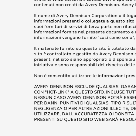
contenuti non creati da Avery Dennison. Avery D
Il nome di Avery Dennison Corporation o il logo
informazioni presenti o collegate a questo sito 
suoi fornitori di servizi di terza parte non rila
informazioni fornite nel presente documento e n
informazioni vengono fornite "così come sono", 
Il materiale fornito su questo sito è tutelato dal
sito è controllato e gestito da Avery Dennison d
presenti nel sito siano appropriati o disponibili 
iniziativa e sono responsabili del rispetto delle 
Non è consentito utilizzare le informazioni pres
AVERY DENNISON ESCLUDE QUALSIASI GARANZ
CON "HOT-LINK" A QUESTO SITO, INCLUSE TUT
NESSUN CASO AVERY DENNISON POTRÀ ESSERE 
PER DANNI PUNITIVI DI QUALSIASI TIPO RISUL
NEGLIGENZA O PER ALTRE AZIONI ILLECITE, DE
UTILIZZARE, DALL'ACCURATEZZA O IDONEITÀ
PRESENTI SU QUESTO SITO WEB SARÀ REGOLA