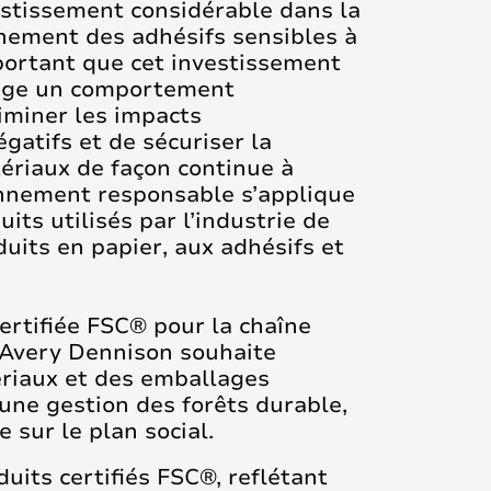
stissement considérable dans la
nement des adhésifs sensibles à
mportant que cet investissement
age un comportement
liminer les impacts
atifs et de sécuriser la
tériaux de façon continue à
ionnement responsable s’applique
its utilisés par l’industrie de
duits en papier, aux adhésifs et
ertifiée FSC® pour la chaîne
 Avery Dennison souhaite
riaux et des emballages
’une gestion des forêts durable,
 sur le plan social.
its certifiés FSC®, reflétant