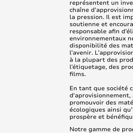
représentent un inve
chaîne d’approvision
la pression. Il est i
soutienne et encour
responsable afin d’é
environnementaux nég
disponibilité des ma
l’avenir. L’approvis
à la plupart des produ
l’étiquetage, des pro
films.
En tant que société c
d'aprovisionnement,
promouvoir des maté
écologiques ainsi qu
prospère et bénéfique
Notre gamme de produ