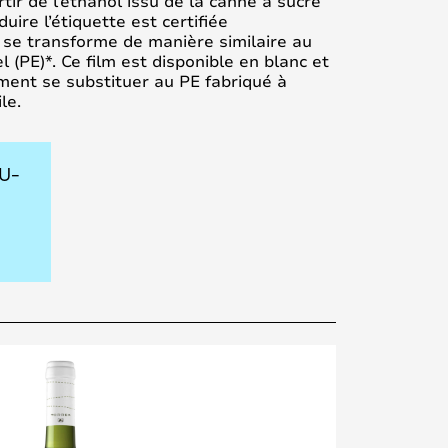
tir de l’éthanol issu de la canne à sucre
uire l’étiquette est certifiée
se transforme de manière similaire au
 (PE)*. Ce film est disponible en blanc et
ment se substituer au PE fabriqué à
le.
EU-