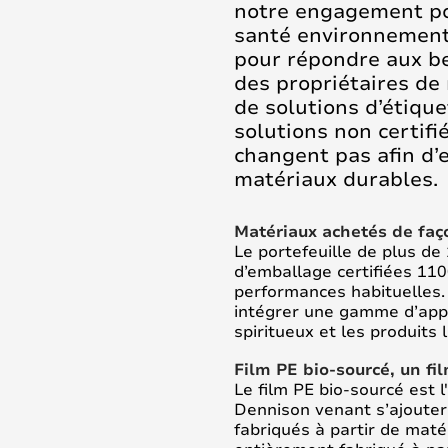
notre engagement pou
santé environnementa
pour répondre aux b
des propriétaires de
de solutions d’étiqu
solutions non certifi
changent pas afin d’e
matériaux durables.
Matériaux achetés de faç
Le portefeuille de plus de
d’emballage certifiées 1
performances habituelles. 
intégrer une gamme d’appli
spiritueux et les produits l
Film PE bio-sourcé, un fi
Le film PE bio-sourcé est 
Dennison venant s’ajoute
fabriqués à partir de maté