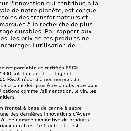
r l’innovation qui contribue à la
le de notre planète, est conçue
esoins des transformateurs et
 marques à la recherche de plus
etage durables. Par rapport aux
ées, les prix de ces produits ne
ncourager l’utilisation de
on responsable et certifiés FSC®
 1900 solutions d’étiquetage et
1000 FSC® répond à nos normes de
Le prix ne doit plus être un obstacle pour
cations comme l’alimentation, le vin, les
aitiers.
lm frontal à base de canne à sucre
l'une des dernières innovations d’Avery
r à une gamme exhaustive de produits
riaux durables. Ce film frontal est