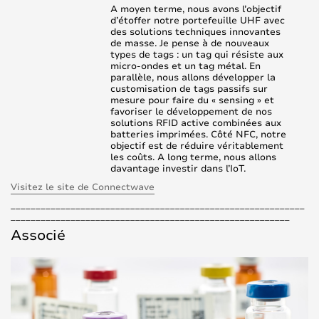
A moyen terme, nous avons l’objectif
d’étoffer notre portefeuille UHF avec
des solutions techniques innovantes
de masse. Je pense à de nouveaux
types de tags : un tag qui résiste aux
micro-ondes et un tag métal. En
parallèle, nous allons développer la
customisation de tags passifs sur
mesure pour faire du « sensing » et
favoriser le développement de nos
solutions RFID active combinées aux
batteries imprimées. Côté NFC, notre
objectif est de réduire véritablement
les coûts. A long terme, nous allons
davantage investir dans l’IoT.
Visitez le site de Connectwave
___________________________________________________________
________________________________________________________
Associé