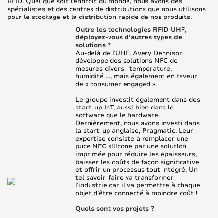
RFID. Quel que soit l’endroit du monde, nous avons des
spécialistes et des centres de distributions que nous utilisons
pour le stockage et la distribution rapide de nos produits.
Outre les technologies RFID UHF,
déployez-vous d’autres types de
solutions ?
Au-delà de l’UHF, Avery Dennison
développe des solutions NFC de
mesures divers : température,
humidité …, mais également en faveur
de « consumer engaged ».
Le groupe investit également dans des
start-up IoT, aussi bien dans le
software que le hardware.
Dernièrement, nous avons investi dans
la start-up anglaise, Pragmatic. Leur
expertise consiste à remplacer une
puce NFC silicone par une solution
imprimée pour réduire les épaisseurs,
baisser les coûts de façon significative
et offrir un processus tout intégré. Un
tel savoir-faire va transformer
l’industrie car il va permettre à chaque
objet d’être connecté à moindre coût !
Quels sont vos projets ?