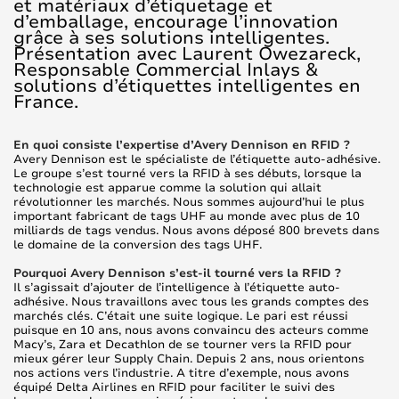
et matériaux d’étiquetage et
d’emballage, encourage l’innovation
grâce à ses solutions intelligentes.
Présentation avec Laurent Owezareck,
Responsable Commercial Inlays &
solutions d’étiquettes intelligentes en
France.
En quoi consiste l’expertise d’Avery Dennison en RFID ?
Avery Dennison est le spécialiste de l’étiquette auto-adhésive.
Le groupe s’est tourné vers la RFID à ses débuts, lorsque la
technologie est apparue comme la solution qui allait
révolutionner les marchés. Nous sommes aujourd’hui le plus
important fabricant de tags UHF au monde avec plus de 10
milliards de tags vendus. Nous avons déposé 800 brevets dans
le domaine de la conversion des tags UHF.
Pourquoi Avery Dennison s’est-il tourné vers la RFID ?
Il s’agissait d’ajouter de l’intelligence à l’étiquette auto-
adhésive. Nous travaillons avec tous les grands comptes des
marchés clés. C’était une suite logique. Le pari est réussi
puisque en 10 ans, nous avons convaincu des acteurs comme
Macy’s, Zara et Decathlon de se tourner vers la RFID pour
mieux gérer leur Supply Chain. Depuis 2 ans, nous orientons
nos actions vers l’industrie. A titre d’exemple, nous avons
équipé Delta Airlines en RFID pour faciliter le suivi des