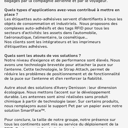
bagages par la compagnie aérienne et par le voyageur.
Quels types d’applications avez-vous contribué à mettre en
place ?
Les étiquettes auto-adhésives servent d’identifiants à tous les
objets de consommation et industriels. Nous proposons des
complexes auto-adhésifs et des tags RFID pour tous les
secteurs d’activités: les assets dans l’automobile,
l’aéronautique, l’alimentaire, la cosmétique…
Nos clients sont les intégrateurs et les imprimeurs
d’étiquettes adhésives.
Quels sont les atouts de vos solutions ?
Notre niveau d’exigence et de performance sont élevés. Nous
avons une technologie brevetée pour attacher la puce sur
l’antenne. Cette technologie, le Strap Attach, permet de
réduire les problèmes de positionnement et de fonctionnalité
de la puce sur l’antenne et d’en renforcer la fiabilité.
Autre atout des solutions d’Avery Denisson : leur dimension
écologique. Nous mettons l’accent sur le développement
durable. Les antennes sont ainsi réalisées sans produit
chimique à partir de technologie laser. Sur certains produits,
nous remplaçons aussi le support Pet par un papier avec notre
solution SmartFace™.
Pour conclure, la taille de notre groupe, notre présence sur
tous les continents sont mis au service du déploiement de la