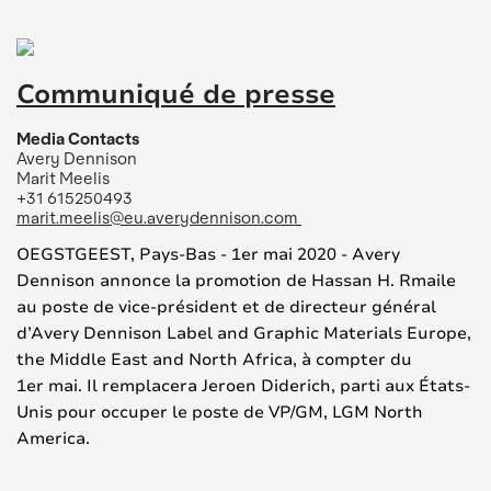
Communiqué de presse
Media Contacts
Avery Dennison
Marit Meelis
+31 615250493
marit.meelis@eu.averydennison.com
OEGSTGEEST, Pays-Bas - 1er mai 2020 - Avery
Dennison annonce la promotion de Hassan H. Rmaile
au poste de vice-président et de directeur général
d’Avery Dennison Label and Graphic Materials Europe,
the Middle East and North Africa, à compter du
1er mai. Il remplacera Jeroen Diderich, parti aux États-
Unis pour occuper le poste de VP/GM, LGM North
America.