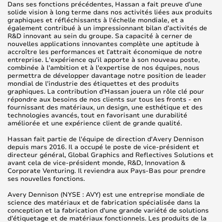
Dans ses fonctions précédentes, Hassan a fait preuve d’une
solide vision à long terme dans nos activités liées aux produits
graphiques et réfléchissants à l'échelle mondiale, et a
également contribué à un impressionnant bilan d’activités de
R&D innovant au sein du groupe. Sa capacité à cerner de
nouvelles applications innovantes complète une aptitude à
accroître les performances et l’attrait économique de notre
entreprise. L'expérience qu'il apporte à son nouveau poste,
combinée à l'ambition et à l'expertise de nos équipes, nous
permettra de développer davantage notre position de leader
mondial de l'industrie des étiquettes et des produits
graphiques. La contribution d’Hassan jouera un rôle clé pour
répondre aux besoins de nos clients sur tous les fronts - en
fournissant des matériaux, un design, une esthétique et des
technologies avancés, tout en favorisant une durabilité
améliorée et une expérience client de grande qualité.
Hassan fait partie de l'équipe de direction d'Avery Dennison
depuis mars 2016. Il a occupé le poste de vice-président et
directeur général, Global Graphics and Reflectives Solutions et
avant cela de vice-président monde, R&D, Innovation &
Corporate Venturing. Il reviendra aux Pays-Bas pour prendre
ses nouvelles fonctions.
Avery Dennison (NYSE : AVY) est une entreprise mondiale de
science des matériaux et de fabrication spécialisée dans la
conception et la fabrication d'une grande variété de solutions
d’étiquetage et de matériaux fonctionnels. Les produits de la