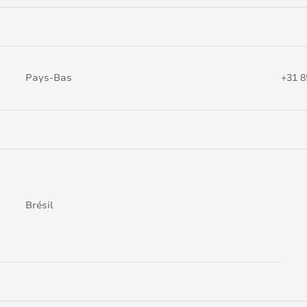
Pays-Bas
+31 8
Brésil