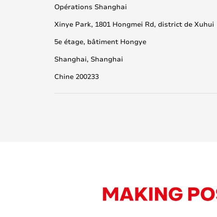
Opérations Shanghai
Xinye Park, 1801 Hongmei Rd, district de Xuhui
5e étage, bâtiment Hongye
Shanghai, Shanghai
Chine 200233