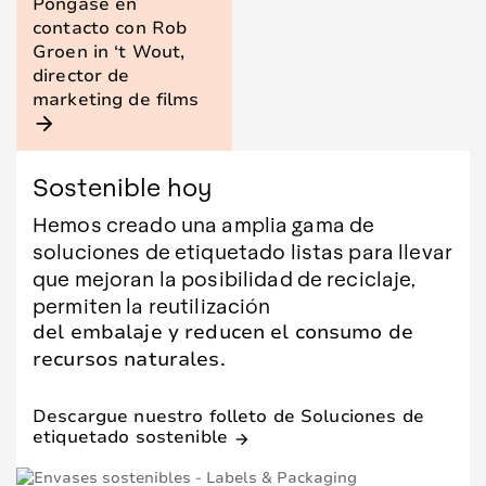
Póngase en
contacto con Rob
Groen in ‘t Wout,
director de
marketing de films
arrow_forward
Sostenible hoy
Hemos creado una amplia gama de
soluciones de etiquetado listas para llevar
que mejoran la posibilidad de reciclaje,
permiten la reutilización
del embalaje y reducen el consumo de
recursos naturales.
Descargue nuestro folleto de Soluciones de
etiquetado sostenible
arrow_forward