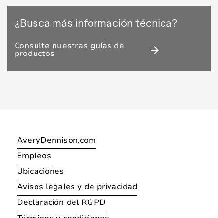
¿Busca más información técnica?
Consulte nuestras guías de
arrow_forward
productos
AveryDennison.com
Empleos
Ubicaciones
Avisos legales y de privacidad
Declaración del RGPD