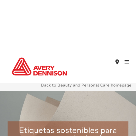
place
Back to Beauty and Personal Care homepage
Etiquetas sostenibles para