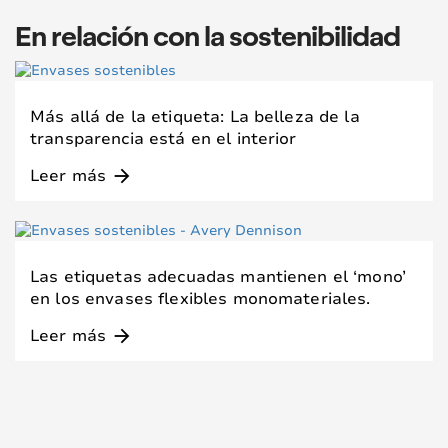
En relación con la sostenibilidad
Más allá de la etiqueta: La belleza de la
transparencia está en el interior
Leer más
arrow_forward
Las etiquetas adecuadas mantienen el ‘mono’
en los envases flexibles monomateriales.
Leer más
arrow_forward