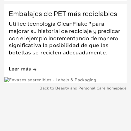
Embalajes de PET más reciclables
Utilice tecnología CleanFlake™ para
mejorar su historial de reciclaje y predicar
con el ejemplo incrementando de manera
significativa la posibilidad de que las
botellas se reciclen adecuadamente.
Leer más
arrow_forward
Back to Beauty and Personal Care homepage