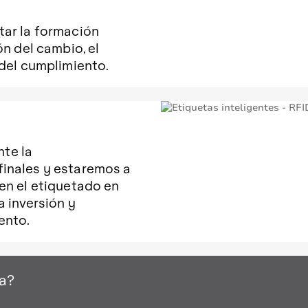
tar la formación
ón del cambio, el
 del cumplimiento.
te la
finales y estaremos a
 en el etiquetado en
a inversión y
ento.
a?