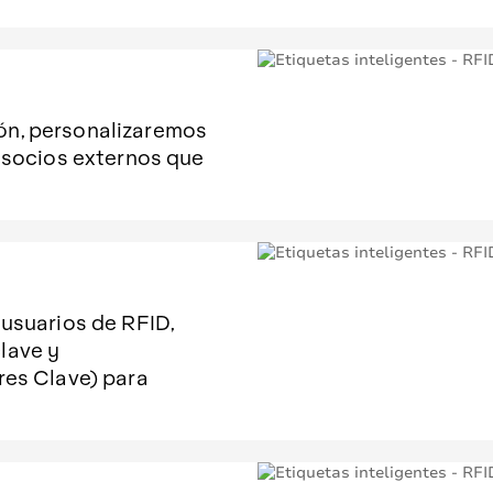
ón, personalizaremos
s socios externos que
 usuarios de RFID,
lave y
res Clave) para