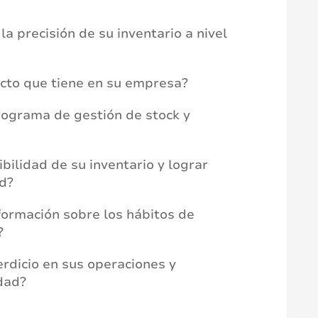
 la precisión de su inventario a nivel
acto que tiene en su empresa?
rograma de gestión de stock y
bilidad de su inventario y lograr
d?
formación sobre los hábitos de
?
erdicio en sus operaciones y
dad?