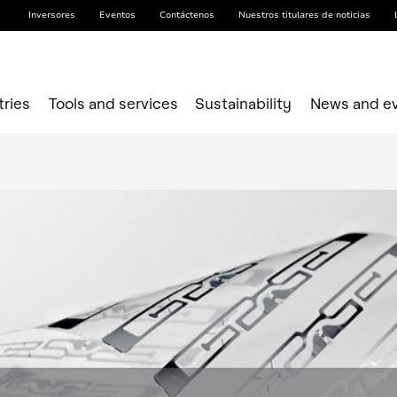
Inversores
Eventos
Contáctenos
Nuestros titulares de noticias
tries
Tools and services
Sustainability
News and e