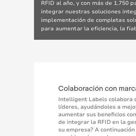
RFID al año, y con más de 1.750 p
integrar nuestras soluciones inte
implementación de completas solu
para aumentar la eficiencia, la fia
Colaboración con marcas
Intelligent Labels colabora 
líderes, ayudándoles a mejora
aumentar sus beneficios con
de integrar la RFID en la ge
su empresa? A continuación