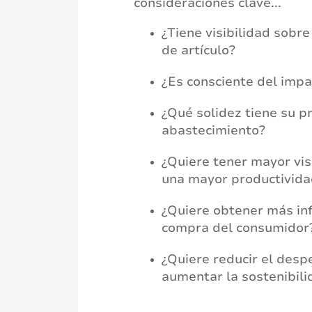
consideraciones clave...
¿Tiene visibilidad sobre
de artículo?
¿Es consciente del imp
¿Qué solidez tiene su p
abastecimiento?
¿Quiere tener mayor visi
una mayor productivida
¿Quiere obtener más in
compra del consumidor
¿Quiere reducir el desp
aumentar la sostenibili