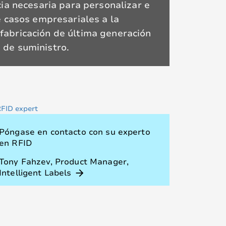
ia necesaria para personalizar e
e casos empresariales a la
fabricación de última generación
a de suministro.
Póngase en contacto con su experto
en RFID
Tony Fahzev, Product Manager,
Intelligent Labels
arrow_forward