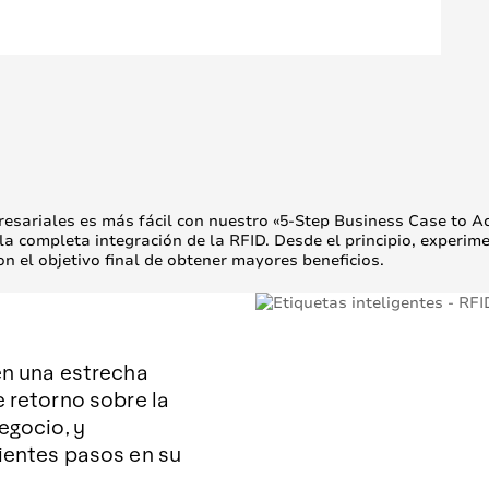
esariales es más fácil con nuestro «5-Step Business Case to Ad
la completa integración de la RFID. Desde el principio, experime
n el objetivo final de obtener mayores beneficios.
en una estrecha
 retorno sobre la
egocio, y
ientes pasos en su