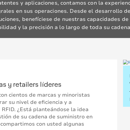
atentes y aplicaciones, contamos con la experienc
grales en sus operaciones. Desde el desarrollo d
ciones, benefíciese de nuestras capacidades de 
bilidad y la precisión a lo largo de toda su caden
 y retailers líderes
con cientos de marcas y minoristas
r su nivel de eficiencia y a
 RFID. ¿Está planteándose la idea
stión de su cadena de suministro en
 compartimos con usted algunas