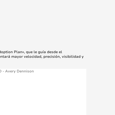
option Plan», que le guía desde el
ntará mayor velocidad, precisión, visibilidad y