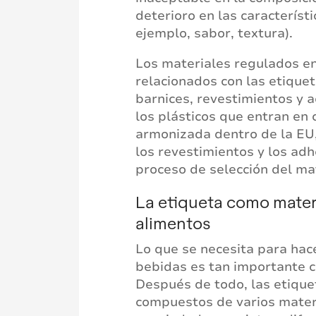
deterioro en las característ
ejemplo, sabor, textura).
Los materiales regulados en
relacionados con las etiquet
barnices, revestimientos y a
los plásticos que entran en 
armonizada dentro de la EU, 
los revestimientos y los adh
proceso de selección del mat
La etiqueta como mater
alimentos
Lo que se necesita para hac
bebidas es tan importante c
Después de todo, las etique
compuestos de varios materi