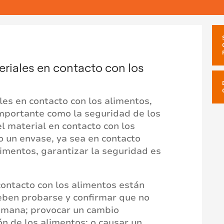
eriales en contacto con los
les en contacto con los alimentos,
importante como la seguridad de los
el material en contacto con los
o un envase, ya sea en contacto
alimentos, garantizar la seguridad es
contacto con los alimentos están
eben probarse y confirmar que no
humana; provocar un cambio
ón de los alimentos; o causar un