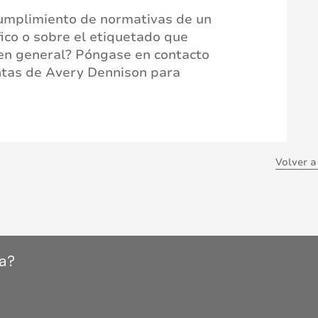
cumplimiento de normativas de un
ico o sobre el etiquetado que
en general? Póngase en contacto
ntas de Avery Dennison para
Volver a
a?