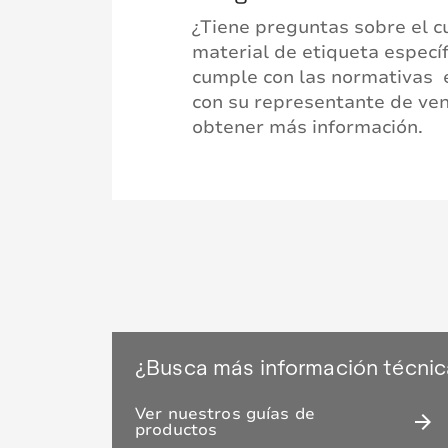
¿Tiene preguntas sobre el 
material de etiqueta específ
cumple con las normativas 
con su representante de ve
obtener más información.
¿Busca más información técnic
Ver nuestros guías de
arrow_forward
productos