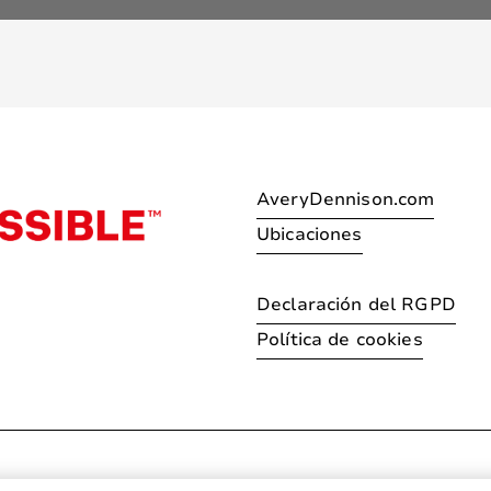
AveryDennison.com
Ubicaciones
Declaración del RGPD
Política de cookies
© 2026 Avery Dennison Corpo