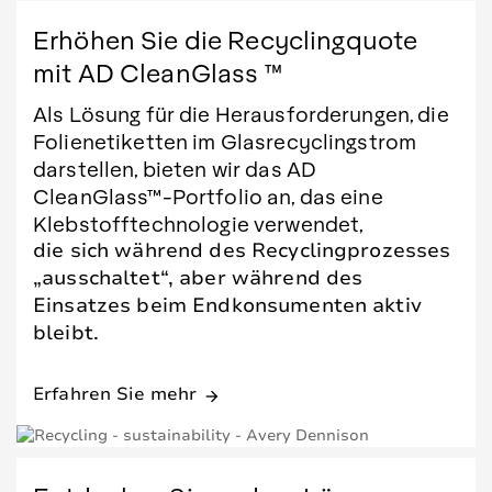
Erhöhen Sie die Recyclingquote
mit AD CleanGlass ™
Als Lösung für die Herausforderungen, die
Folienetiketten im Glasrecyclingstrom
darstellen, bieten wir das AD
CleanGlass™-Portfolio an, das eine
Klebstofftechnologie verwendet,
die sich während des Recyclingprozesses
„ausschaltet“, aber während des
Einsatzes beim Endkonsumenten aktiv
bleibt.
Erfahren Sie mehr
arrow_forward