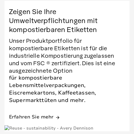
Zeigen Sie Ihre
Umweltverpflichtungen mit
kompostierbaren Etiketten
Unser Produktportfolio für
kompostierbare Etiketten ist für die
industrielle Kompostierung zugelassen
und vom FSC ® zertifiziert. Dies ist eine
ausgezeichnete Option
für kompostierbare
Lebensmittelverpackungen,
Eiscremekartons, Kaffeetassen,
Supermarkttüten und mehr.
Erfahren Sie mehr
arrow_forward