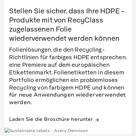
Stellen Sie sicher, dass Ihre HDPE -
Produkte mit von RecyClass
zugelassenen Folie
wiederverwendet werden können
Folienlösungen, die den Recycling-
Richtlinien für farbiges HDPE entsprechen,
eine Premiere auf dem europäischen
Etikettenmarkt. Folienetiketten in diesem
Portfolio ermöglichen ein problemloses
Recycling von farbigem HDPE und können
für neue Anwendungen wiederverwendet
werden.
Laden Sie die Broschüre herunter
arrow_forward