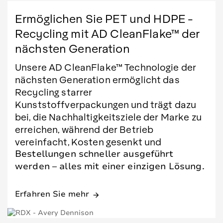
Ermöglichen Sie PET und HDPE -
Recycling mit AD CleanFlake™ der
nächsten Generation
Unsere AD CleanFlake™ Technologie der
nächsten Generation ermöglicht das
Recycling starrer
Kunststoffverpackungen und trägt dazu
bei, die Nachhaltigkeitsziele der Marke zu
erreichen, während der Betrieb
vereinfacht, Kosten gesenkt und
Bestellungen schneller ausgeführt
werden – alles mit einer einzigen Lösung.
Erfahren Sie mehr
arrow_forward