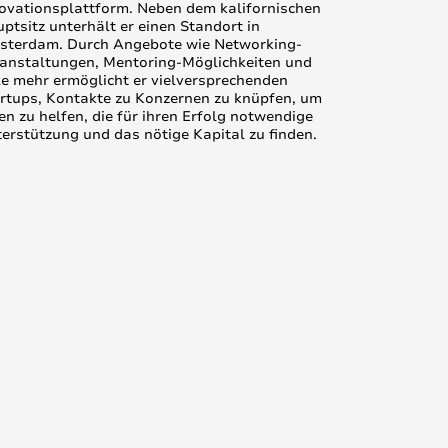
ovationsplattform. Neben dem kalifornischen
ptsitz unterhält er einen Standort in
terdam. Durch Angebote wie Networking-
anstaltungen, Mentoring-Möglichkeiten und
le mehr ermöglicht er vielversprechenden
rtups, Kontakte zu Konzernen zu knüpfen, um
en zu helfen, die für ihren Erfolg notwendige
erstützung und das nötige Kapital zu finden.