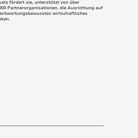
atz fördert sie, unterstützt von über
000 Partnerorganisationen, die Ausrichtung auf
antwortungsbewusstes wirtschaftliches
nken.