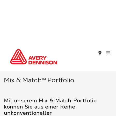
place
Mix & Match™ Portfolio
Mit unserem Mix-&-Match-Portfolio
können Sie aus einer Reihe
unkonventioneller