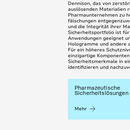
Dennison, das von zerstör
auslösenden Materialien re
Pharmaunternehmen zu hel
fälschungen entgegenzuwir
und die Integrität ihrer M
Sicherheitsportfolio ist fü
Anwendungen geeignet und
Hologramme und andere a
Für ein höheres Schutzniv
einzigartige Komponenten
Sicherheitsmerkmale in ein
identifizieren und nachzuv
Pharmazeutische
Sicherheitslösungen
Mehr