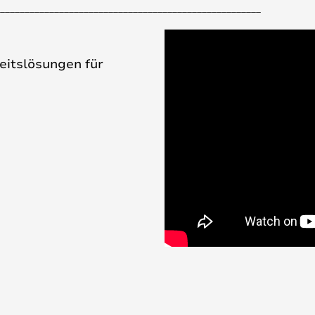
_____________________________________________________
eitslösungen für