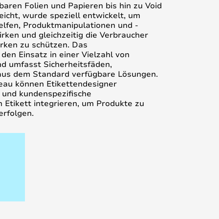
baren Folien und Papieren bis hin zu Void
icht, wurde speziell entwickelt, um
fen, Produktmanipulationen und -
ken und gleichzeitig die Verbraucher
arken zu schützen. Das
r den Einsatz in einer Vielzahl von
 umfasst Sicherheitsfäden,
us dem Standard verfügbare Lösungen.
eau können Etikettendesigner
 und kundenspezifische
 Etikett integrieren, um Produkte zu
erfolgen.