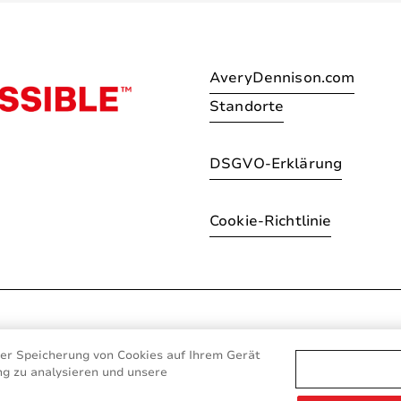
AveryDennison.com
Standorte
DSGVO-Erklärung
Cookie-Richtlinie
© 2026 Avery Dennison Corpo
der Speicherung von Cookies auf Ihrem Gerät
ng zu analysieren und unsere