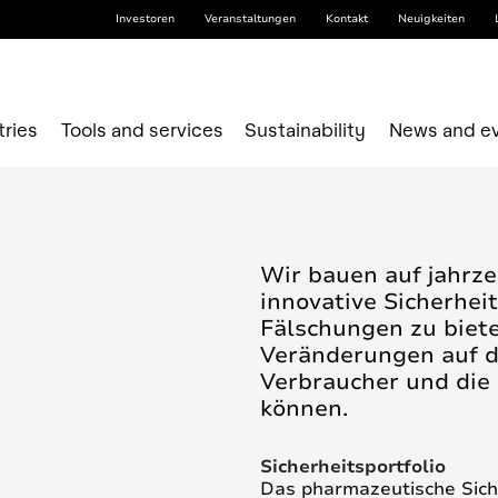
Investoren
Veranstaltungen
Kontakt
Neuigkeiten
tries
Tools and services
Sustainability
News and e
Wir bauen auf jahrz
innovative Sicherhe
Fälschungen zu biete
Veränderungen auf 
Verbraucher und die 
können.
Sicherheitsportfolio
Das pharmazeutische Siche