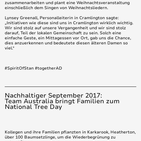
zusammenarbeiten und plant eine Weihnachtsveranstaltung
einschließlich dem Singen von Weihnachtsliedern.
Lynsey Greenall, Personalleiterin in Cramlington sagte:
„Initiativen wie diese sind uns in Cramlington wirklich wichtig.
Wir sind stolz auf unsere Vergangenheit und wir sind stolz
darauf, Teil der lokalen Gemeinschaft zu sein. Solch eine
einfache Geste, ein Mittagessen vor Ort, gab uns die Chance,
dies anzuerkennen und bedeutete diesen älteren Damen so
viel.“
#SpiritOfStan #togetherAD
Nachhaltiger September 2017:
Team Australia bringt Familien zum
National Tree Day
Kollegen und ihre Familien pflanzten in Karkarook, Heatherton,
über 100 Baumsetzlinge, um die Wiederbegrünung zu