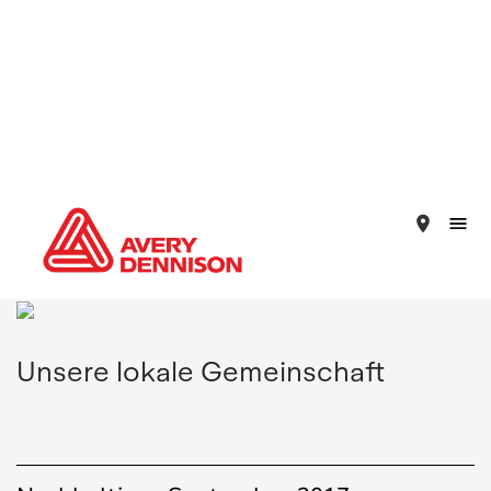
place
Unsere lokale Gemeinschaft