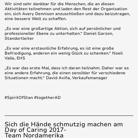
Wir sind sehr dankbar für die Menschen, die an diesen
Aktivitäten teilnehmen und laden den Rest der Organisation
ein, sich Avery Dennison anzuschließen und dazu beizutragen,
eine bessere Welt zu schaffen.
„Es war eine großartige Aktion, sich auf persönlicher und
professioneller Ebene zu unterhalten.“ Daniel Garzon,
Standortleiter
„Es war eine erstaunliche Erfahrung, es ist eine große
Befriedigung, anderen ein wenig Glück zu schenken.“ Noeli
Valle, EHS
„Es war das erste Mal, dass ich daran teilnahm. Daher war es
eine andere Erfahrung, die einen sensibler für verschiedene
Situationen macht.“ David Aviña, Verkaufsmanager
#SpiritOfStan #togetherAD
Sich die Hände schmutzig machen am
Day of Caring 2017-
Team Nordamerika