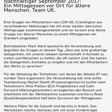
Nachhaltiger September 2017:
Ein Mittagessen vor Ort für ältere
Menschen. Team UK.
Eine Gruppe von Mitarbeitern von LGM UK, Cramlington aus
verschiedenen Abteilungen hat mit einer lokalen, betreuten
Wohngruppe zusammengearbeitet und vor kurzem eine kleine
Gruppe von älteren Menschen zu einem Mittagessen am
Standort eingeladen.
Betriebsleiter Mark Ward sponserte die Veranstaltung und
begrüßte die Gruppe an diesem Tag: „Dies war eine großartige
Gelegenheit, mit unserer lokalen Gemeinschaft in Kontakt zu
treten und Menschen zu helfen, die oft isoliert sind. Sie hatten
die Gelegenheit, Kontakte zu knüpfen und mit den Mitarbeitern
des Werks zu sprechen.“
Für die Abholung der Teilnehmer, von denen der älteste 87 war,
wurden Taxis organisiert. Die Veranstaltung war eine echte
Teamleistung: Rachel Sleeth (Prozessingenieurin) suchte nach
Teilnehmern. Mick Platten (ELS-Projektleiter) und Colin
Durward (Wartungstechniker) arrangierten den Besuch und
arbeiteten mit der Werkskantine zusammen und Kerry Reed
(Qualitätsspezialistin) half beim Servieren der Mittagessen.
Weitere Pläne für die Zukunft sind bereits in Arbeit. Das
Werksteam möchte nächstes Jahr mit einer Kinderkrippe