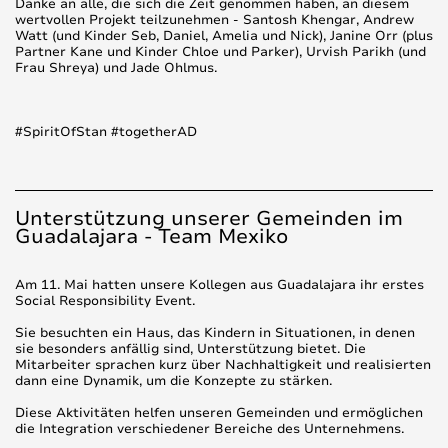
Danke an alle, die sich die Zeit genommen haben, an diesem
wertvollen Projekt teilzunehmen - Santosh Khengar, Andrew
Watt (und Kinder Seb, Daniel, Amelia und Nick), Janine Orr (plus
Partner Kane und Kinder Chloe und Parker), Urvish Parikh (und
Frau Shreya) und Jade Ohlmus.
#SpiritOfStan #togetherAD
Unterstützung unserer Gemeinden im
Guadalajara - Team Mexiko
Am 11. Mai hatten unsere Kollegen aus Guadalajara ihr erstes
Social Responsibility Event.
Sie besuchten ein Haus, das Kindern in Situationen, in denen
sie besonders anfällig sind, Unterstützung bietet. Die
Mitarbeiter sprachen kurz über Nachhaltigkeit und realisierten
dann eine Dynamik, um die Konzepte zu stärken.
Diese Aktivitäten helfen unseren Gemeinden und ermöglichen
die Integration verschiedener Bereiche des Unternehmens.