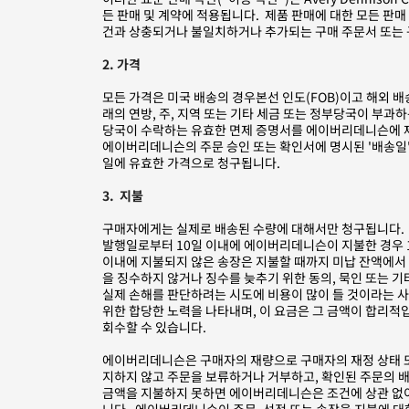
든 판매 및 계약에 적용됩니다. 제품 판매에 대한 모든 판
건과 상충되거나 불일치하거나 추가되는 구매 주문서 또는 
2. 가격
모든 가격은 미국 배송의 경우본선 인도(FOB)이고 해외 배송
래의 연방, 주, 지역 또는 기타 세금 또는 정부당국이 부과하는
당국이 수락하는 유효한 면제 증명서를 에이버리데니슨에 제
에이버리데니슨의 주문 승인 또는 확인서에 명시된 '배송일
일에 유효한 가격으로 청구됩니다.
3. 지불
구매자에게는 실제로 배송된 수량에 대해서만 청구됩니다. 지
발행일로부터 10일 이내에 에이버리데니슨이 지불한 경우 
이내에 지불되지 않은 송장은 지불할 때까지 미납 잔액에서 월
을 징수하지 않거나 징수를 늦추기 위한 동의, 묵인 또는 
실제 손해를 판단하려는 시도에 비용이 많이 들 것이라는 사
위한 합당한 노력을 나타내며, 이 요금은 그 금액이 합리적
회수할 수 있습니다.
에이버리데니슨은 구매자의 재량으로 구매자의 재정 상태 또
지하지 않고 주문을 보류하거나 거부하고, 확인된 주문의 
금액을 지불하지 못하면 에이버리데니슨은 조건에 상관 없이