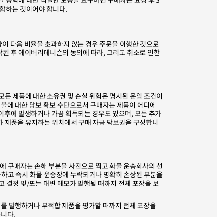
 능력에 대한 적절한 보증을 요구하면 구매자는 요청 후 3
부합하는 것이어야 합니다.
량이 다음 비율을 초과하지 않는 경우 주문을 이행한 것으로
 수락된 후 에이버리데니슨의 동의에 따라, 그리고 취소로 인한
한 모든 제품에 대한 소유권 및 손실 위험은 명시된 운임 조건이
지불에 대한 담보 확보 수단으로서 구매자는 제품이 어디에
 이후에 발생하거나 가끔 획득되는 경우도 있으며, 모든 추가
매자가 제품을 유지하는 위치에서 구매 자금 담보권을 구성합니
우에 구매자는 손해 부분을 사진으로 찍고 화물 운송회사의 선
사하고 즉시 화물 운송장에 누락되거나 명확히 손상된 부분을
 결정 및/또는 대변 메모가 발행될 때까지 전체 포장을 보
를 발행하거나 부적합 제품을 평가할 때까지 전체 포장을
습니다.