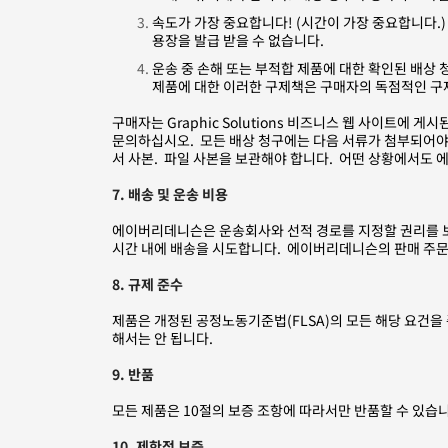
속도가 가장 중요합니다! (시간이 가장 중요합니다.)
용장을 발급 받을 수 없습니다.
운송 중 손해 또는 부적합 제품에 대한 확인된 배상
제품에 대한 이러한 구제책은 구매자의 독점적인 구
구매자는 Graphic Solutions 비즈니스 웹 사이트에
문의하십시오. 모든 배상 청구에는 다음 서류가 첨부되어야 합니다.
서 사본. 파일 사본을 보관해야 합니다. 어떤 상황에서도
7. 배송 및 운송 비용
에이버리데니슨은 운송회사와 선적 경로를 지정할 권리를 보
시간 내에 배송을 시도합니다. 에이버리데니슨의 판매 주문
8. 규제 준수
제품은 개정된 공정노동기준법(FLSA)의 모든 해당 요건을
해서는 안 됩니다.
9. 반품
모든 제품은 10절의 보증 조항에 따라서만 반품할 수 있습
10. 제한적 보증