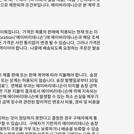
시적으로 제한되며 조건부입니다. 에이버리데니슨은 본 계약 조
에서 이뤄집니다. 가격은 제품의 판매에 적용되는 현재 또는 미
poration('에이버리데니슨')에 에이버리데니슨과 해당 조세
가격은 사전 통지없이 변경 될 수 있습니다. 그러나 가격은
가격이어야 합니다. 나중에 배송되도록 요청하는 주문은 발송
 제품 판매 또는 판매 계약에 따라 지불해야 합니다. 송장
또는 상계는 허용되지 않습니다. 송장 발행일로부터 30일
체료'). 연체료 부과는 에이버리데니슨이 미지불 송장 금액
대한 기본 지불의 결과로서 에이버리데니슨에 의해​ 지속되는
 인해 에이버리데니슨에 발생할 수 있는 최소 손실을 메우기
금액 징수와 관련된 합리적인 변호사 비용, 경비 및 비용을
지하는 것이 정당하지 못한다고 결정한 경우 구매자에게 통
구할 수 있습니다. 구매자가 기한까지 에이버리데니슨 송장
때까지 주문을 거부 또는 보류하거나 배송을 보류할 수 있습