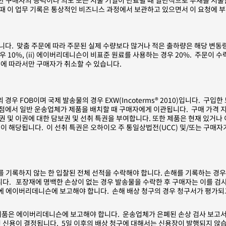
한 구매자의 능력이나 의도 또는 지불 기일이 만료될 때 일반적으로 부채를 지불할
때 이 업무 기록은 통상적인 비즈니스 과정에서 보관하고 있으면서 이 요청에 
다. 맞춤 주문에 따라 주문된 실제 수량보다 많거나 적은 출하량은 해당 변동
우 10%, (ii) 에이버리데니슨이 비표준 원료를 사용하는 경우 20%. 주문이
에 따라서만 구매자가 취소할 수 있습니다.
 FOB이며 국제 발송물의 경우 EXW(Incoterms® 2010)입니다. 구입
점에서 일반 운송업체가 제품을 배치할 때 구매자에게 이관됩니다. 구매 가격 
 및 이권에 대한 담보권 및 선취 특권을 부여합니다. 또한 제품은 현재 있거나
함)이 해당됩니다. 이 선취 특권은 오하이오 주 통일상법전(UCC) 및/또는 구
 기록하지 않는 한 입찰된 전체 선적을 수락해야 합니다. 손해를 기록하는 경
다. 포장재에 명백한 손상이 없는 경우 발송물을 수락한 후 구매자는 이를 검
내에 에이버리데니슨에 보고해야 합니다. 손해 배상 청구의 경우 청구서가 평가되고
제품은 에이버리데니슨에 보고해야 합니다. 운송업체가 은폐된 손상 검사 보고서
 신용이 결정됩니다. 5일 이후의 배상 청구에 대해서는 신용장이 발행되지 않