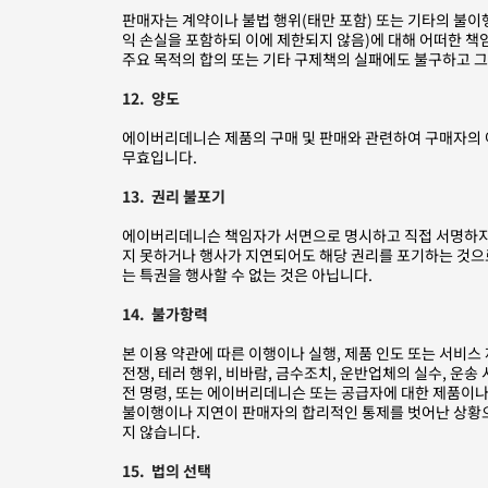
판매자는 계약이나 불법 행위(태만 포함) 또는 기타의 불이행
익 손실을 포함하되 이에 제한되지 않음)에 대해 어떠한 책
주요 목적의 합의 또는 기타 구제책의 실패에도 불구하고 
12. 양도
에이버리데니슨 제품의 구매 및 판매와 관련하여 구매자의 
무효입니다.
13. 권리 불포기
에이버리데니슨 책임자가 서면으로 명시하고 직접 서명하지 않
지 못하거나 행사가 지연되어도 해당 권리를 포기하는 것으로 
는 특권을 행사할 수 없는 것은 아닙니다.
14. 불가항력
본 이용 약관에 따른 이행이나 실행, 제품 인도 또는 서비스 제
전쟁, 테러 행위, 비바람, 금수조치, 운반업체의 실수, 운송 
전 명령, 또는 에이버리데니슨 또는 공급자에 대한 제품이나
불이행이나 지연이 판매자의 합리적인 통제를 벗어난 상황으
지 않습니다.
15. 법의 선택