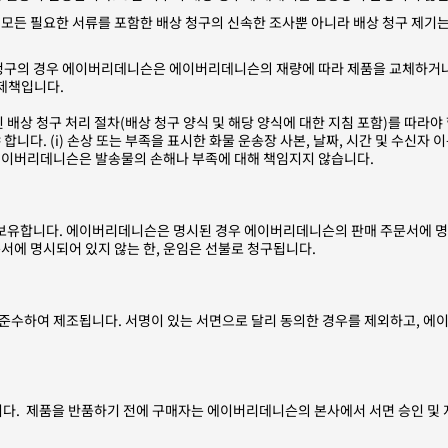
 모든 필요한 서류를 포함한 배상 청구의 신속한 조사뿐 아니라 배상 청구 제기는
 청구의 경우 에이버리데니슨은 에이버리데니슨의 재량에 따라 제품을 교체하거나 
제책입니다.
 게시된 배상 청구 처리 절차(배상 청구 양식 및 해당 양식에 대한 지침 포함)를 따
 (i) 손상 또는 부족을 표시한 화물 운송장 사본, 날짜, 시간 및 수신자 이름이 포
 에이버리데니슨은 발송물의 손해나 부족에 대해 책임지지 않습니다.
유합니다. 에이버리데니슨은 명시된 경우 에이버리데니슨의 판매 주문서에 명시
서에 명시되어 있지 않는 한, 운임은 선불로 청구됩니다.
 준수하여 제조됩니다. 서명이 있는 서면으로 달리 동의한 경우를 제외하고, 에
니다. 제품을 반품하기 전에 구매자는 에이버리데니슨의 본사에서 서면 승인 및 