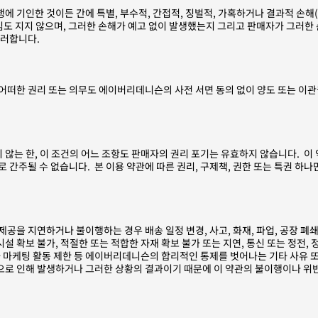
에 기인한 것이든 간에 특별, 부수적, 간접적, 징벌적, 가혹하거나 결과적 손해(개
임도 지지 않으며, 그러한 손해가 예고 없이 발생했는지 그리고 판매자가 그러한
그러합니다.
어떠한 권리 또는 의무도 에이버리데니슨의 사전 서면 동의 없이 양도 또는 이관
는 한, 이 조건의 어느 조항도 판매자의 권리 포기는 유효하지 않습니다. 이 
간주될 수 없습니다. 본 이용 약관에 따른 권리, 구제책, 권한 또는 특권 하나만
공을 지연하거나 불이행하는 경우 배송 일정 변경, 사고, 화재, 파업, 공장 폐쇄 또
시설 확보 불가, 적절한 또는 적합한 자재 확보 불가 또는 지연, 통신 또는 정전, 
 마케팅 활동 제한 등 에이버리데니슨의 합리적인 통제를 벗어나는 기타 사유 
로 인해 발생하거나 그러한 상황의 결과이기 때문에 이 약관의 불이행이나 위