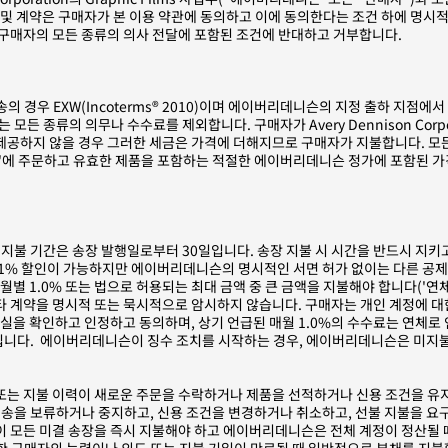
매 및 계약은 구매자가 본 이용 약관에 동의하고 이에 동의한다는 조건 하에 명
구매자의 모든 종류의 의사 전달에 포함된 조건에 반대하고 거부합니다.
의 경우 EXW(Incoterms® 2010)이며 에이버리데니슨의 지정 출하 지점
 모든 종류의 의무나 수수료를 제외합니다. 구매자가 Avery Dennison Cor
공하지 않을 경우 그러한 세금은 가격에 더해지므로 구매자가 지불합니다. 모든 
'에 주문하고 유효한 제품을 포함하는 적절한 에이버리데니슨 정가에 포함된 
불 기간은 송장 발행일로부터 30일입니다. 송장 지불 시 시간을 반드시 지키고
1% 할인이 가능하지만 에이버리데니슨의 명시적인 서면 허가 없이는 다른 공제 
별 1.0% 또는 법으로 허용되는 최대 금액 중 큰 금액을 지불해야 합니다('연
기타 계약을 명시적 또는 묵시적으로 암시하지 않습니다. 구매자는 개인 계정에 
실을 확인하고 인정하고 동의하며, 상기 언급된 매월 1.0%의 수수료는 연체로
입니다. 에이버리데니슨이 징수 조치를 시작하는 경우, 에이버리데니슨은 미지불 
는 지불 이력이 새로운 주문을 수락하거나 제품을 선적하거나 신용 조건을 유
배송을 보류하거나 중지하고, 신용 조건을 변경하거나 취소하고, 선불 지불을 요
 모든 미결 송장을 즉시 지불해야 하고 에이버리데니슨은 전체 계정이 정산될 