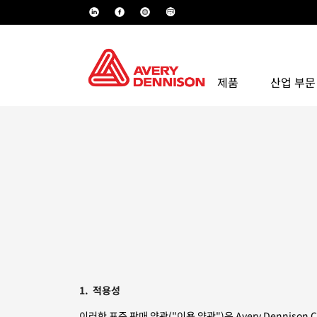
제품
산업 부문
1. 적용성
이러한 표준 판매 약관("이용 약관")은 Avery Dennison