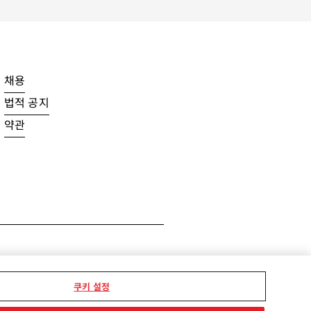
채용
법적 공지
약관
tion
쿠키 설정