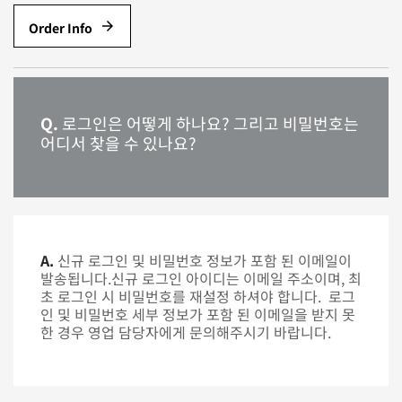
arrow_forward
Order Info
Q.
로그인은 어떻게 하나요? 그리고 비밀번호는
어디서 찾을 수 있나요?
A.
신규 로그인 및 비밀번호 정보가 포함 된 이메일이
발송됩니다.신규 로그인 아이디는 이메일 주소이며, 최
초 로그인 시 비밀번호를 재설정 하셔야 합니다. 로그
인 및 비밀번호 세부 정보가 포함 된 이메일을 받지 못
한 경우 영업 담당자에게 문의해주시기 바랍니다.