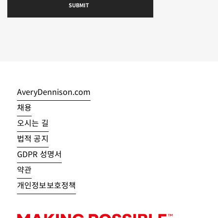
AveryDennison.com
채용
오시는 길
법적 공지
GDPR 성명서
약관
개인정보보호정책