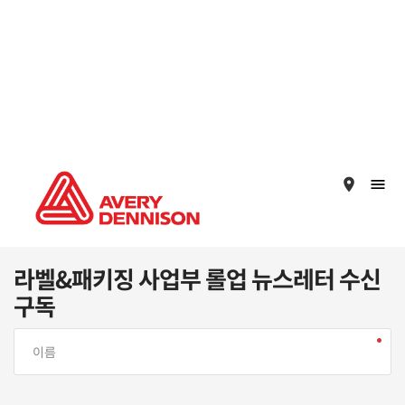
place
라벨&패키징 사업부 롤업 뉴스레터 수신
구독