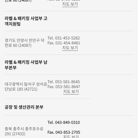
지도 보기
라벨 & 패키징 사업부 고
객지원팀
Tel. 031-453-5282
경기도 안양시 만안구 덕
Fax. 031-454-8481
천로 60 (14087)
지도 보기
라벨 & 패키징 사업부 남
부본부
Tel. 053-581-8645
대구광역시 달서구 성서공
Fax. 053-581-8647
단남로 185 (42721)
지도 보기
공장 및 생산관리 본부
Tel. 043-849-0310
충북 충주시 충주호수로
Fax. 043-853-2705
291 (27432)
지도 보기