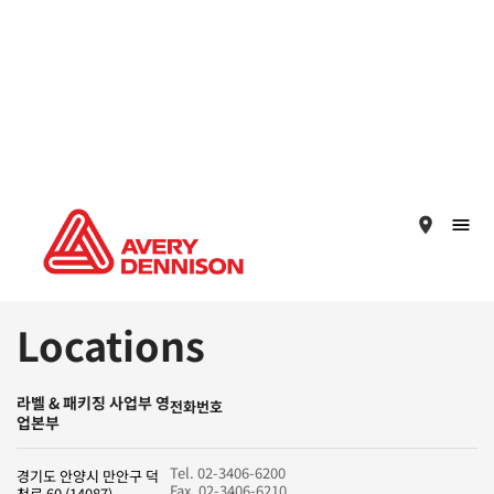
place
Locations
라벨 & 패키징 사업부 영
전화번호
업본부
Tel. 02-3406-6200
경기도 안양시 만안구 덕
Fax. 02-3406-6210
천로 60 (14087)