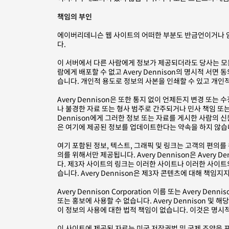
책임의 부인
에이버리데니슨 웹 사이트의 어떠한 부분도 반금언이거나 암
다.
이 서버에서 다른 사람에게 정보가 제공되더라도 당사는 모든 
람에게 배포할 수 없고 Avery Dennison의 명시적 
습니다. 개인적 용도로 정보의 사본을 인쇄할 수 있고 개인
Avery Dennison은 또한 통지 없이 언제든지 변경 또는
나 불경한 자료 또는 형사 범주로 간주되거나 민사 책임 또는 
Dennison에게 그러한 정보 또는 자료를 게시한 사람의 신
은 여기에 제공된 정보를 업데이트한다는 약속을 하지 않습
여기 포함된 정보, 텍스트, 그래픽 및 링크는 고객의 편의를 
의를 위해서만 제공됩니다. Avery Dennison은 Avery
다. 제3자 사이트의 링크는 이러한 사이트나 이러한 사이트의 
습니다. Avery Dennison은 제3자 콘텐츠에 대해 책임지
Avery Dennison Corporation 이름 또는 Aver
또는 홍보에 사용할 수 없습니다. Avery Dennison 
이 정보의 사용에 대한 법적 책임이 없습니다. 이것은 명시적
이 사이트에 제공된 자료는 미국 저작권법 및 국제 조약을 포