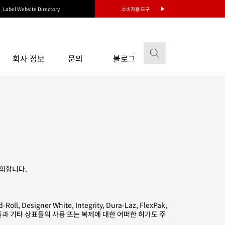
Label Website Directory
소비자용 도구
회사 정보
문의
블로그
동의합니다.
l, Designer White, Integrity, Dura-Laz, FlexPak,
이 상표들과 기타 상표들의 사용 또는 복제에 대한 어떠한 허가도 주