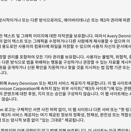
시적이거나 또는 다른 방식으로라도, 에이버리데니슨 또는 제3자 권리에 따른 
텍스트 및 그래픽 이미지에 대한 저작권을 보유합니다. 따라서 Avery Denni
서면 동의 없이 텍스트 또는 그래픽을 수정하거나 다른 사람에게 재사용할 수 없으며
적 용도로만 사용자의 컴퓨터에 파일을 저장할 수 있으며 사용자 자신의 문서에서
 수정할 권리를 포함하여 모든 기타 권리를 보유합니다. 사용자는 불법적, 위협적, 중
다른 방식으로 법을 위배하는 행동을 구성하거나 권장할 수 있는 자료를 게시하거나 전
원을 공개하거나 신원 확인을 지원하거나 찾을 것을 지시하는 법 집행 기관 또는 법
니다.
위해 Avery Dennison 또는 제3자 서비스 제공자가 제공합니다. 이 웹 사
 Dennison Corporation에 속하지 않는 외부 사이트("제3자 사이트")에 
콘텐츠에 대한 후원, 지지 또는 승인을 구성하지 않습니다. 이 웹 사이트에는 Av
지 않습니다.
y Dennison 로고는 구체적인 서면 사전 허락 없이, 이 웹 사이트나 다른 서버 또는
및 해당 제3자 서비스 제공자는 여기 제공된 정보의 정확성, 현재성, 완전성 또는
 또는 암시적 보증 없이 "있는 그대로" 제공됩니다.
함하지만 이에 국한되지 않고 법에 의해 보호됩니다. 이 사이트는 미국 캘리포니아주