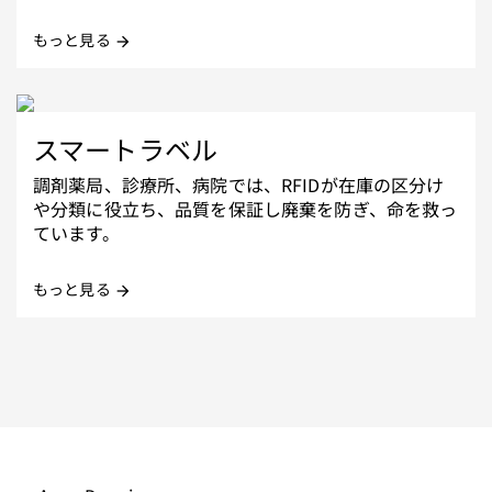
もっと見る
arrow_forward
スマートラベル
調剤薬局、診療所、病院では、RFIDが在庫の区分け
や分類に役立ち、品質を保証し廃棄を防ぎ、命を救っ
ています。
もっと見る
arrow_forward