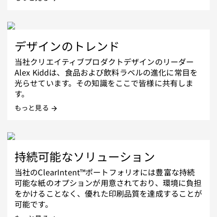
デザインのトレンド
当社クリエイティブプロダクトデザインのリーダー
Alex Kiddは、食品および飲料ラベルの進化に常目を
光らせています。その知識をここで皆様に共有しま
す。
もっと見る
arrow_forward
持続可能なソリューション
当社のClearIntent™ポートフォリオには豊富な持続
可能な紙のオプションが用意されており、環境に負担
をかけることなく、優れた印刷品質を達成することが
可能です。