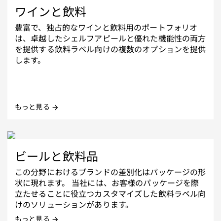
ワインと飲料
豊富で、独占的なワインと飲料用のポートフォリオ
は、卓越したシェルフアピールと優れた機能性の両方
を提供する飲料ラベル向けの複数のオプションを提供
します。
もっと見る
arrow_forward
ビールと飲料品
この分野におけるブランドの差別化はパッケージの形
状に現れます。 当社には、お客様のパッケージを際
立たせることに役立つカスタマイズした飲料ラベル向
けのソリューションがあります。
もっと見る
arrow_forward