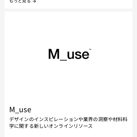
もっと見る
arrow_forward
M_use
デザインのインスピレーションや業界の洞察や材料科
学に関する新しいオンラインリソース