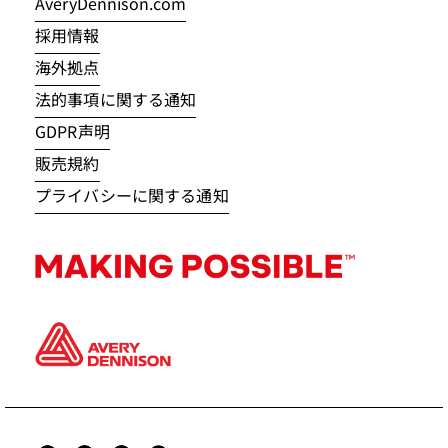
AveryDennison.com
採用情報
海外拠点
法的事項に関する通知
GDPR声明
販売規約
プライバシーに関する通知