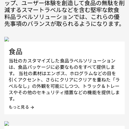
ップ、ユーザー体験を創造して食品の無駄を削
減するスマートラベルなどを含む堅牢な飲食
料品ラベルソリューションでは、これらの優
先事項のバランスが取られるようになります。
食品
当社のカスタマイズした食品ラベルソリューション
は、食品パッケージに必要なものをすべて提供しま
す。 当社の素材はエンボス、ホログラムなどの目を
引くアクセント、さらにクリアにクリアを重ねた「ラ
ベルなし」の外観を可能にしつつ、トラック＆トレー
スやその他のセキュリティ措置などの機能を提供しま
す。
もっと見る
arrow_forward