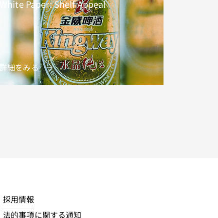
White Paper: Shelf Appeal
詳細をみる
採用情報
法的事項に関する通知