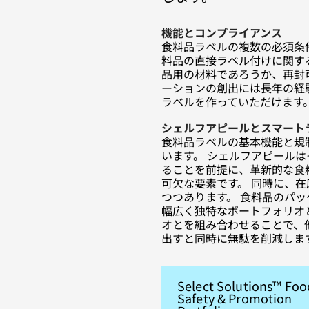
機能とコンプライアンス
食料品ラベルの複数の必須条
料品の直接ラベル付けに関す
品用の材料であろうか、再封
ーションの創出には長年の経
ラベルを作っていただけます
シェルフアピールとスマート
食料品ラベルの基本機能と規
います。 シェルフアピールは
ることを前提に、革新的な食
可欠な要素です。 同時に、
つつあります。 食料品のパ
幅広く独特なポートフォリオと
オとを組み合わせることで、
出すと同時に無駄を削減しま
Select Solutions™ Foo
Safety & Promotion