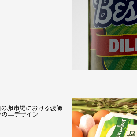
、韓国の卵市場における装飾
ジの再デザイン