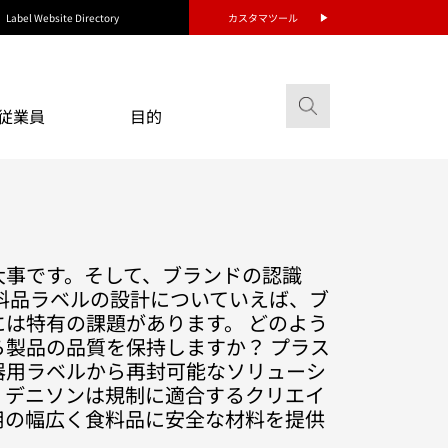
Label Website Directory
カスタマツール
従業員
目的
大事です。そして、ブランドの認識
料品ラベルの設計についていえば、ブ
は特有の課題があります。 どのよう
製品の品質を保持しますか？ プラス
器用ラベルから再封可能なソリューシ
・デニソンは規制に適合するクリエイ
用の幅広く食料品に安全な材料を提供