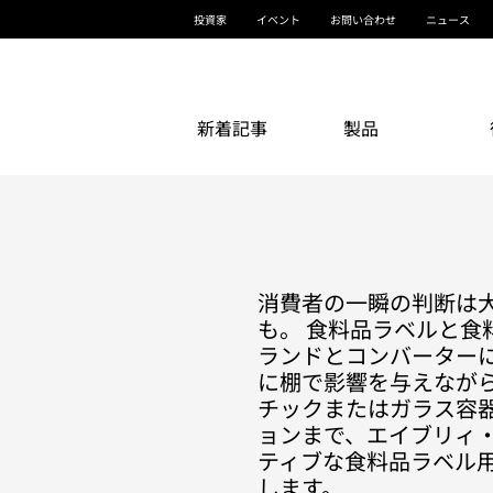
投資家
イベント
お問い合わせ
ニュース
新着記事
製品
消費者の一瞬の判断は
も。 食料品ラベルと食
ランドとコンバーターに
に棚で影響を与えながら
チックまたはガラス容
ョンまで、エイブリィ
ティブな食料品ラベル
します。