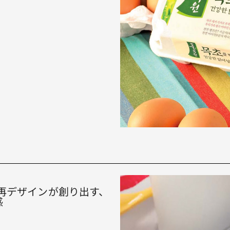
 ラベルの再デザインが創り出す、
感