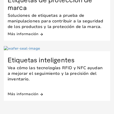
marca
Soluciones de etiquetas a prueba de
manipulaciones para contribuir a la seguridad
de los productos y la protección de la marca.
Más información
arrow_forward
Etiquetas inteligentes
Vea cómo las tecnologías RFID y NFC ayudan
a mejorar el seguimiento y la precisión del
inventario.
Más información
arrow_forward