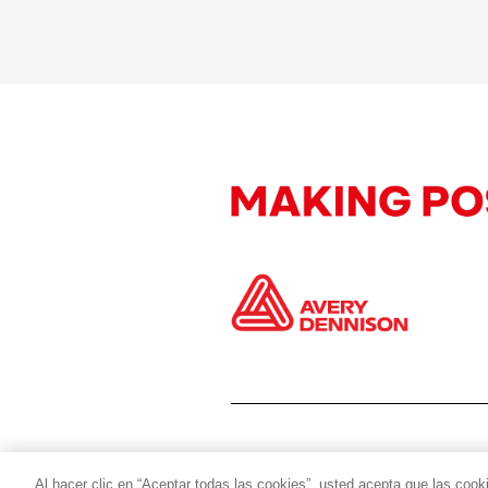
Al hacer clic en “Aceptar todas las cookies”, usted acepta que las cook