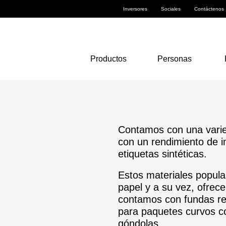
Inversores
Sociales
Contáctenos
Productos
Personas
Contamos con una varie
con un rendimiento de i
etiquetas sintéticas.
Estos materiales popul
papel y a su vez, ofrece
contamos con fundas ret
para paquetes curvos co
góndolas.