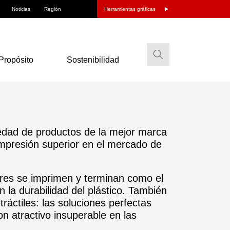
Noticias
Región
Herramientas gráficas
Propósito
Sostenibilidad
dad de productos de la mejor marca
mpresión superior en el mercado de
ares se imprimen y terminan como el
n la durabilidad del plástico. También
ráctiles: las soluciones perfectas
n atractivo insuperable en las