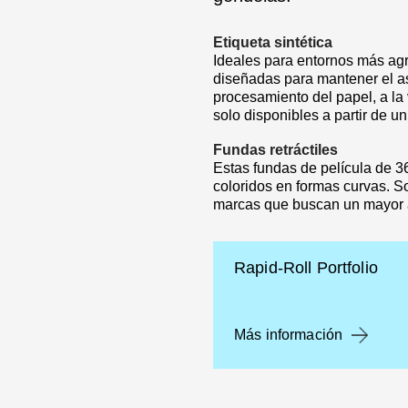
Etiqueta sintética
Ideales para entornos más agre
diseñadas para mantener el a
procesamiento del papel, a la 
solo disponibles a partir de u
Fundas retráctiles
Estas fundas de película de 3
coloridos en formas curvas. S
marcas que buscan un mayor a
Rapid-Roll Portfolio
Más información