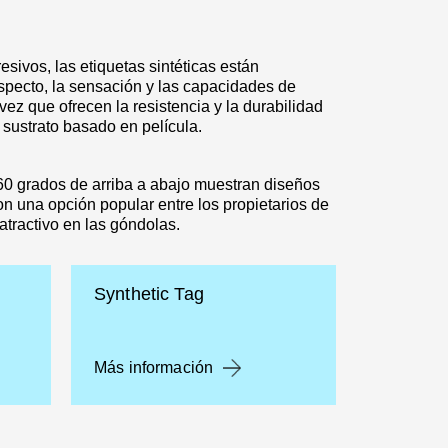
sivos, las etiquetas sintéticas están
specto, la sensación y las capacidades de
vez que ofrecen la resistencia y la durabilidad
n sustrato basado en película.
60 grados de arriba a abajo muestran diseños
on una opción popular entre los propietarios de
tractivo en las góndolas.
Synthetic Tag
Más información