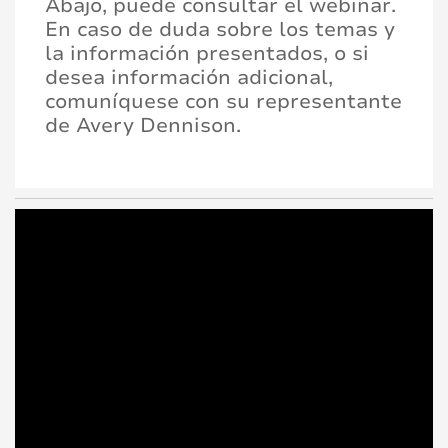
Abajo, puede consultar el webinar.
En caso de duda sobre los temas y
la información presentados, o si
desea información adicional,
comuníquese con su representante
de Avery Dennison.