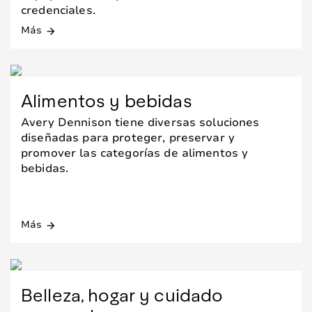
credenciales.
Más
arrow_forward
Alimentos y bebidas
Avery Dennison tiene diversas soluciones
diseñadas para proteger, preservar y
promover las categorías de alimentos y
bebidas.
Más
arrow_forward
Belleza, hogar y cuidado