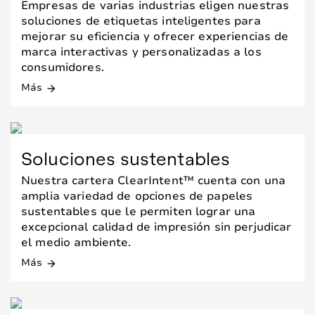
Empresas de varias industrias eligen nuestras
soluciones de etiquetas inteligentes para
mejorar su eficiencia y ofrecer experiencias de
marca interactivas y personalizadas a los
consumidores.
Más
arrow_forward
Soluciones sustentables
Nuestra cartera ClearIntent™ cuenta con una
amplia variedad de opciones de papeles
sustentables que le permiten lograr una
excepcional calidad de impresión sin perjudicar
el medio ambiente.
Más
arrow_forward