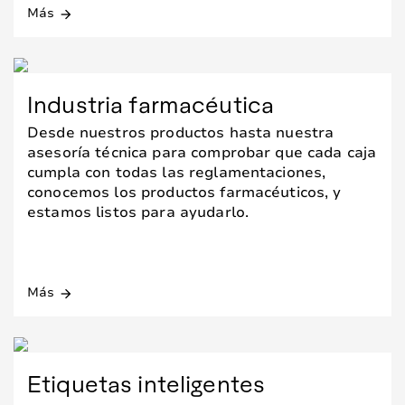
Más
arrow_forward
Industria farmacéutica
Desde nuestros productos hasta nuestra
asesoría técnica para comprobar que cada caja
cumpla con todas las reglamentaciones,
conocemos los productos farmacéuticos, y
estamos listos para ayudarlo.
Más
arrow_forward
Etiquetas inteligentes