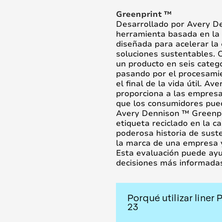
Greenprint ™
Desarrollado por Avery D
herramienta basada en la e
diseñada para acelerar la 
soluciones sustentables.
un producto en seis catego
pasando por el procesami
el final de la vida útil. 
proporciona a las empresa
que los consumidores pue
Avery Dennison ™ Greenpr
etiqueta reciclado en la c
poderosa historia de suste
la marca de una empresa y
Esta evaluación puede ayu
decisiones más informada
Porqué utilizar liner 
23