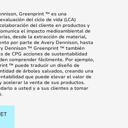
ennison, Greenprint ™ es una
valuación del ciclo de vida (LCA)
colaboración del cliente en productos y
 Comunica el impacto medioambiental de
rías, desde la extracción de material,
ento por parte de Avery Dennison, hasta
Avery Dennison ™ Greenprint ™ también
s de CPG acciones de sustentabilidad
den comprender fácilmente. Por ejemplo,
int ™ puede traducir un diseño de
antidad de árboles salvados, creando una
ntabilidad que puede elevar el valor de
 acelerar la venta de sus productos.
darlo a usted y a sus clientes a tomar
s.
PET