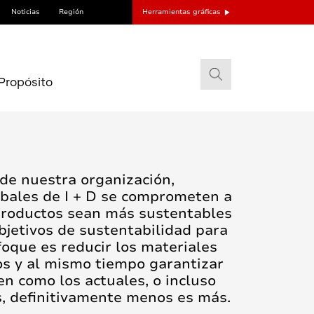
Noticias
Región
Herramientas gráficas
Propósito
 de nuestra organización,
bales de I + D se comprometen a
productos sean más sustentables
bjetivos de sustentabilidad para
foque es reducir los materiales
s y al mismo tiempo garantizar
en como los actuales, o incluso
s, definitivamente menos es más.