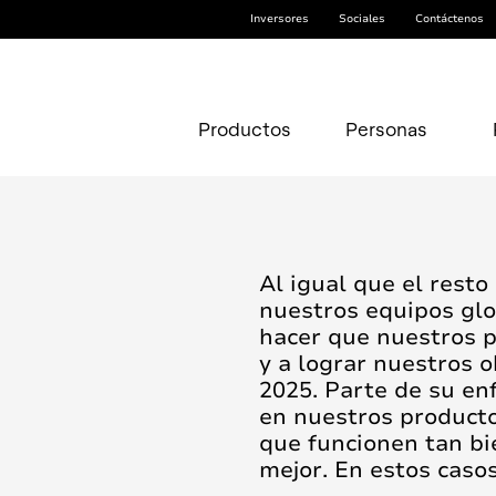
Inversores
Sociales
Contáctenos
Productos
Personas
Al igual que el resto
nuestros equipos glo
hacer que nuestros 
y a lograr nuestros o
2025. Parte de su en
en nuestros producto
que funcionen tan bi
mejor. En estos caso