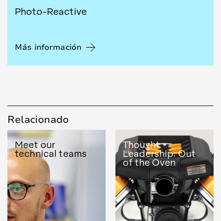
Photo-Reactive
Más información
Relacionado
Meet our
Thought
technical teams
Leadership: Out
of the Oven