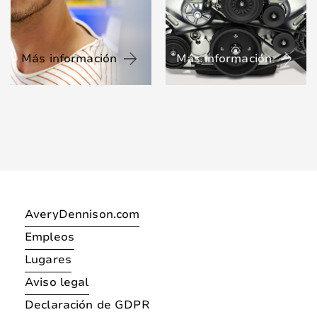
Más información
Más información
AveryDennison.com
Empleos
Lugares
Aviso legal
Declaración de GDPR