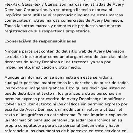
FlexPak, GlassFlex y Clarus, son marcas registradas de Avery
Dennison Corporation. No se otorga licencia expresa ni
implícita para utilizar ni reproducir ninguna de estas marcas
comerciales ni otras marcas comerciales de Avery Dennison.
Todas las otras marcas y nombres de productos son marcas
registradas de sus respectivos propietarios.
ExoneraciÃ³n de responsabilidades
Ninguna parte del contenido del sitio web de Avery Dennison
se deberá interpretar como un otorgamiento de licencias ni de
derechos de Avery Dennison ni de terceros, ya sea por
impedimento, implicación u otro medio.
Aunque la información se suministra en este servidor a
cualquier persona, mantenemos los derechos de autor de todos
los textos e imágenes gráficas. Esto quiere decir que usted no
puede distribuir el texto ni los gráficos a otras personas sin
permiso expreso por escrito de Avery Dennison; ni modificar o
volver a utilizar el texto ni los gráficos sin permiso expreso por
escrito de Avery Dennison; ni modificar ni volver a utilizar el
texto ni los gráficos en este sistema. Puede imprimir copias de
la información para uso personal; guardar los archivos en su
propia computadora para uso personal únicamente y hacer
referencia a los documentos de hipertexto en este servidor en