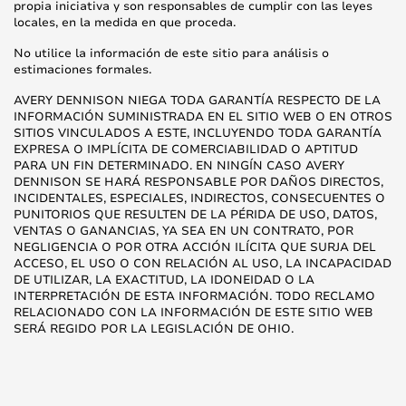
propia iniciativa y son responsables de cumplir con las leyes
locales, en la medida en que proceda.
No utilice la información de este sitio para análisis o
estimaciones formales.
AVERY DENNISON NIEGA TODA GARANTÍA RESPECTO DE LA
INFORMACIÓN SUMINISTRADA EN EL SITIO WEB O EN OTROS
SITIOS VINCULADOS A ESTE, INCLUYENDO TODA GARANTÍA
EXPRESA O IMPLÍCITA DE COMERCIABILIDAD O APTITUD
PARA UN FIN DETERMINADO. EN NINGÍN CASO AVERY
DENNISON SE HARÁ RESPONSABLE POR DAÑOS DIRECTOS,
INCIDENTALES, ESPECIALES, INDIRECTOS, CONSECUENTES O
PUNITORIOS QUE RESULTEN DE LA PÉRIDA DE USO, DATOS,
VENTAS O GANANCIAS, YA SEA EN UN CONTRATO, POR
NEGLIGENCIA O POR OTRA ACCIÓN ILÍCITA QUE SURJA DEL
ACCESO, EL USO O CON RELACIÓN AL USO, LA INCAPACIDAD
DE UTILIZAR, LA EXACTITUD, LA IDONEIDAD O LA
INTERPRETACIÓN DE ESTA INFORMACIÓN. TODO RECLAMO
RELACIONADO CON LA INFORMACIÓN DE ESTE SITIO WEB
SERÁ REGIDO POR LA LEGISLACIÓN DE OHIO.