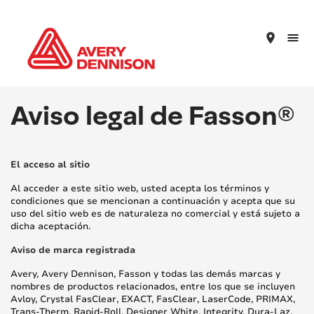
place
Aviso legal de Fasson®
El acceso al sitio
Al acceder a este sitio web, usted acepta los términos y
condiciones que se mencionan a continuación y acepta que su
uso del sitio web es de naturaleza no comercial y está sujeto a
dicha aceptación.
Aviso de marca registrada
Avery, Avery Dennison, Fasson y todas las demás marcas y
nombres de productos relacionados, entre los que se incluyen
Avloy, Crystal FasClear, EXACT, FasClear, LaserCode, PRIMAX,
Trans-Therm, Rapid-Roll, Designer White, Integrity, Dura-Laz,