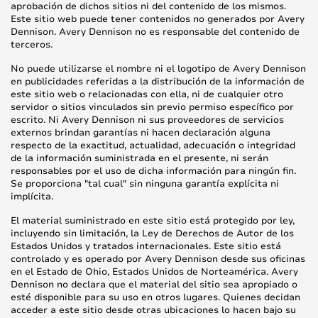
aprobación de dichos sitios ni del contenido de los mismos.
Este sitio web puede tener contenidos no generados por Avery
Dennison. Avery Dennison no es responsable del contenido de
terceros.
No puede utilizarse el nombre ni el logotipo de Avery Dennison
en publicidades referidas a la distribución de la información de
este sitio web o relacionadas con ella, ni de cualquier otro
servidor o sitios vinculados sin previo permiso específico por
escrito. Ni Avery Dennison ni sus proveedores de servicios
externos brindan garantías ni hacen declaración alguna
respecto de la exactitud, actualidad, adecuación o integridad
de la información suministrada en el presente, ni serán
responsables por el uso de dicha información para ningún fin.
Se proporciona "tal cual" sin ninguna garantía explícita ni
implícita.
El material suministrado en este sitio está protegido por ley,
incluyendo sin limitación, la Ley de Derechos de Autor de los
Estados Unidos y tratados internacionales. Este sitio está
controlado y es operado por Avery Dennison desde sus oficinas
en el Estado de Ohio, Estados Unidos de Norteamérica. Avery
Dennison no declara que el material del sitio sea apropiado o
esté disponible para su uso en otros lugares. Quienes decidan
acceder a este sitio desde otras ubicaciones lo hacen bajo su