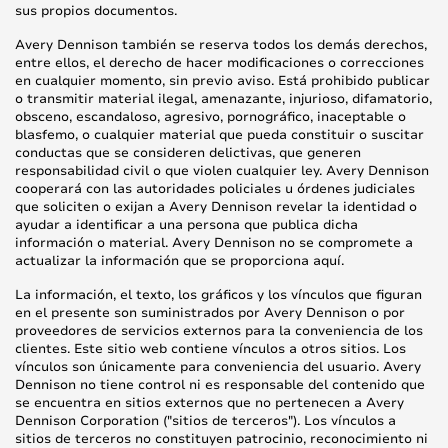
sus propios documentos.
Avery Dennison también se reserva todos los demás derechos,
entre ellos, el derecho de hacer modificaciones o correcciones
en cualquier momento, sin previo aviso. Está prohibido publicar
o transmitir material ilegal, amenazante, injurioso, difamatorio,
obsceno, escandaloso, agresivo, pornográfico, inaceptable o
blasfemo, o cualquier material que pueda constituir o suscitar
conductas que se consideren delictivas, que generen
responsabilidad civil o que violen cualquier ley. Avery Dennison
cooperará con las autoridades policiales u órdenes judiciales
que soliciten o exijan a Avery Dennison revelar la identidad o
ayudar a identificar a una persona que publica dicha
información o material. Avery Dennison no se compromete a
actualizar la información que se proporciona aquí.
La información, el texto, los gráficos y los vínculos que figuran
en el presente son suministrados por Avery Dennison o por
proveedores de servicios externos para la conveniencia de los
clientes. Este sitio web contiene vínculos a otros sitios. Los
vínculos son únicamente para conveniencia del usuario. Avery
Dennison no tiene control ni es responsable del contenido que
se encuentra en sitios externos que no pertenecen a Avery
Dennison Corporation ("sitios de terceros"). Los vínculos a
sitios de terceros no constituyen patrocinio, reconocimiento ni