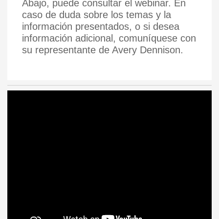
Abajo, puede consultar el webinar. En
caso de duda sobre los temas y la
información presentados, o si desea
información adicional, comuníquese con
su representante de Avery Dennison.