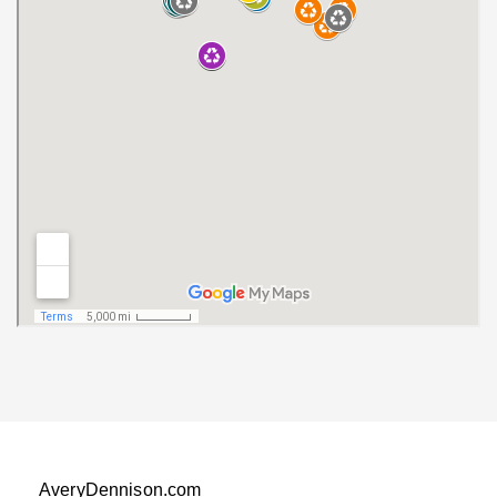
AveryDennison.com