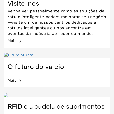
Visite-nos
Venha ver pessoalmente como as soluções de
rótulo inteligente podem melhorar seu negócio
—visite um de nossos centros dedicados a
rótulos inteligentes ou nos encontre em
eventos da indústria ao redor do mundo.
Mais
arrow_forward
O futuro do varejo
Mais
arrow_forward
RFID e a cadeia de suprimentos