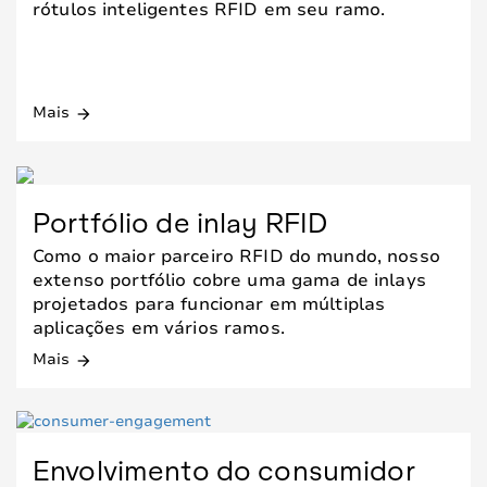
rótulos inteligentes RFID em seu ramo.
Mais
arrow_forward
Portfólio de inlay RFID
Como o maior parceiro RFID do mundo, nosso
extenso portfólio cobre uma gama de inlays
projetados para funcionar em múltiplas
aplicações em vários ramos.
Mais
arrow_forward
Envolvimento do consumidor