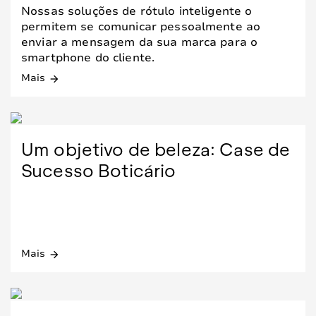
Nossas soluções de rótulo inteligente o
permitem se comunicar pessoalmente ao
enviar a mensagem da sua marca para o
smartphone do cliente.
Mais
arrow_forward
Um objetivo de beleza: Case de
Sucesso Boticário
Mais
arrow_forward