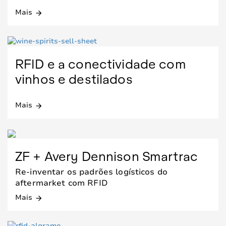
Mais
arrow_forward
RFID e a conectividade com
vinhos e destilados
Mais
arrow_forward
ZF + Avery Dennison Smartrac
Re-inventar os padrões logísticos do
aftermarket com RFID
Mais
arrow_forward