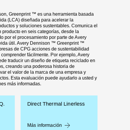
son, Greenprint ™ es una herramienta basada
vida (LCA) diseñada para acelerar la
roductos y soluciones sustentables. Comunica el
producto en seis categorías, desde la
do por el procesamiento por parte de Avery
 vida útil. Avery Dennison ™ Greenprint ™
presas de CPG acciones de sustentabilidad
comprender fácilmente. Por ejemplo, Avery
e traducir un diseño de etiqueta reciclado en
os, creando una poderosa historia de
var el valor de la marca de una empresa y
uctos. Esta evaluación puede ayudarlo a usted y
ones más informadas.
Q.
Direct Thermal Linerless
Más información