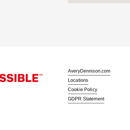
AveryDennison.com
Locations
Cookie Policy
GDPR Statement