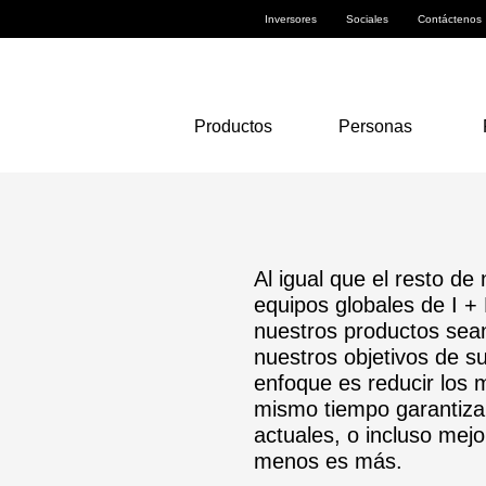
Inversores
Sociales
Contáctenos
Productos
Personas
Al igual que el resto de
equipos globales de I 
nuestros productos sean
nuestros objetivos de s
enfoque es reducir los 
mismo tiempo garantiza
actuales, o incluso mejo
menos es más.