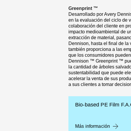
Greenprint ™
Desarrollado por Avery Denni
en la evaluación del ciclo de 
colaboración del cliente en p
impacto medioambiental de un 
extracción de material, pasan
Dennison, hasta el final de la
también proporciona a las em
que los consumidores pueden 
Dennison ™ Greenprint ™ pued
la cantidad de árboles salvad
sustentabilidad que puede ele
acelerar la venta de sus prod
a sus clientes a tomar decisi
Bio-based PE Film F.A.
Más información