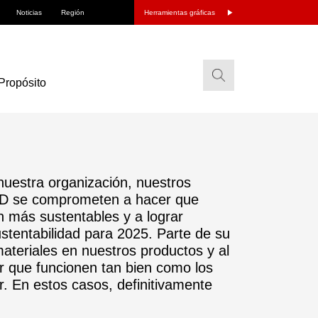
Noticias
Región
Herramientas gráficas
Propósito
 nuestra organización, nuestros
+ D se comprometen a hacer que
 más sustentables y a lograr
ustentabilidad para 2025. Parte de su
materiales en nuestros productos y al
r que funcionen tan bien como los
r. En estos casos, definitivamente