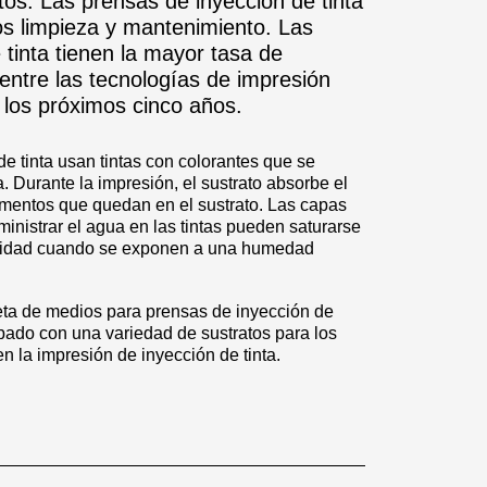
os. Las prensas de inyección de tinta
s limpieza y mantenimiento. Las
 tinta tienen la mayor tasa de
entre las tecnologías de impresión
a los próximos cinco años.
e tinta usan tintas con colorantes que se
 Durante la impresión, el sustrato absorbe el
gmentos que quedan en el sustrato. Las capas
inistrar el agua en las tintas pueden saturarse
gridad cuando se exponen a una humedad
ta de medios para prensas de inyección de
obado con una variedad de sustratos para los
n la impresión de inyección de tinta.