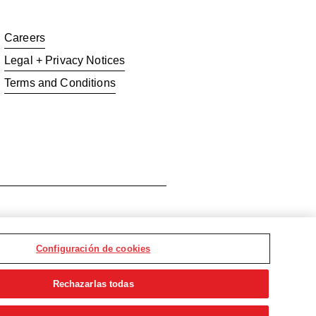
Careers
Legal + Privacy Notices
Terms and Conditions
ion
Configuración de cookies
Rechazarlas todas