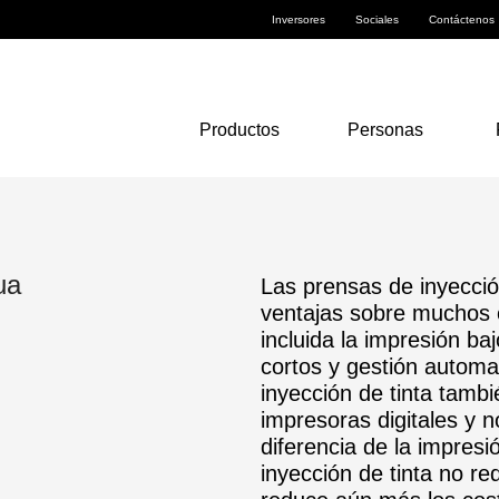
Inversores
Sociales
Contáctenos
Productos
Personas
ua
Las prensas de inyecció
ventajas sobre muchos ot
incluida la impresión b
cortos y gestión automa
inyección de tinta tamb
impresoras digitales y n
diferencia de la impresi
inyección de tinta no re