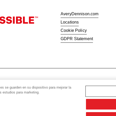
AveryDennison.com
Locations
Cookie Policy
GDPR Statement
© 2026 Avery Dennison Corporat
ies se guarden en su dispositivo para mejorar la
os estudios para marketing.