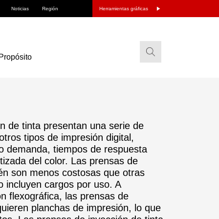
Noticias
Región
Herramientas gráficas
Propósito
n de tinta presentan una serie de
ros tipos de impresión digital,
ajo demanda, tiempos de respuesta
tizada del color. Las prensas de
ién son menos costosas que otras
o incluyen cargos por uso. A
ón flexográfica, las prensas de
quieren planchas de impresión, lo que