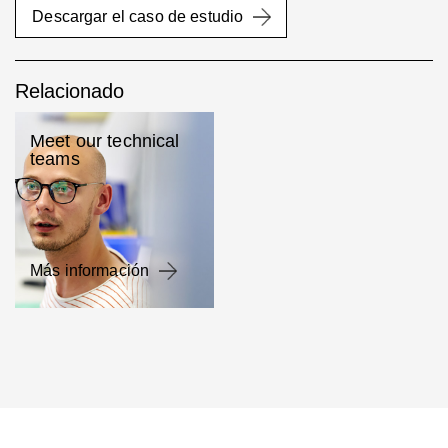
Descargar el caso de estudio
Relacionado
Meet our technical
teams
Más información