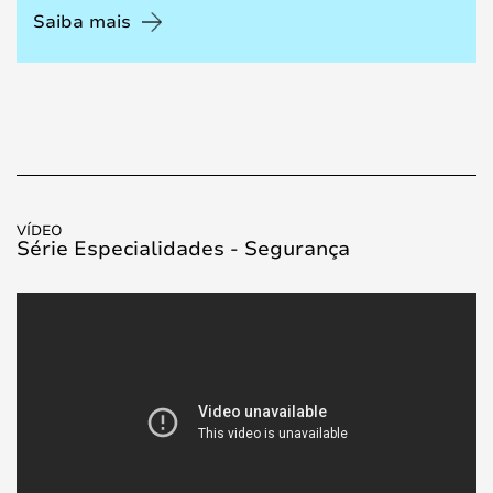
Saiba mais
Loading...
VÍDEO
Série Especialidades - Segurança