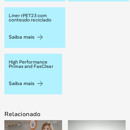
Liner rPET23 com
conteúdo reciclado
Saiba mais
High Performance
Primax and FasClear
Saiba mais
Relacionado